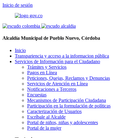
Inicio de sesión
Alcaldía Municipal de Pueblo Nuevo, Córdoba
Inicio
Transpariencia y acceso a la informacion pública
Servicios de Información para el Ciudadano
Trámites y Servicios
Pagos en Línea
Peticiones, Quejas, Reclamos y Denuncias
Servicios de Atención en Línea
Notificaciones a Terceros
Encuestas
Mecanismos de Participación Ciudadana
Participación en la formulación de políticas
Caracterización de Usuarios
Escríbale al Alcalde
Portal de niños, niñas y adolescentes
Portal de la mujer