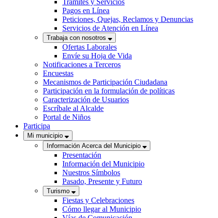
Trámites y Servicios
Pagos en Línea
Peticiones, Quejas, Reclamos y Denuncias
Servicios de Atención en Línea
Trabaja con nosotros
Ofertas Laborales
Envíe su Hoja de Vida
Notificaciones a Terceros
Encuestas
Mecanismos de Participación Ciudadana
Participación en la formulación de políticas
Caracterización de Usuarios
Escríbale al Alcalde
Portal de Niños
Participa
Mi municipio
Información Acerca del Municipio
Presentación
Información del Municipio
Nuestros Símbolos
Pasado, Presente y Futuro
Turismo
Fiestas y Celebraciones
Cómo llegar al Municipio
Vías de Comunicación