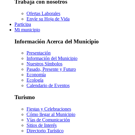
Trabaja con nosotros
Ofertas Laborales
Envíe su Hoja de Vida
Participa
Mi municipio
Información Acerca del Municipio
Presentación
Información del Municipio
Nuestros Símbolos
Pasado, Presente y Futuro
Economía
Ecología
Calendario de Eventos
Turismo
Fiestas y Celebraciones
Cómo llegar al Municipio
Vías de Comunicación
Sitios de Interés
Directorio Turístico