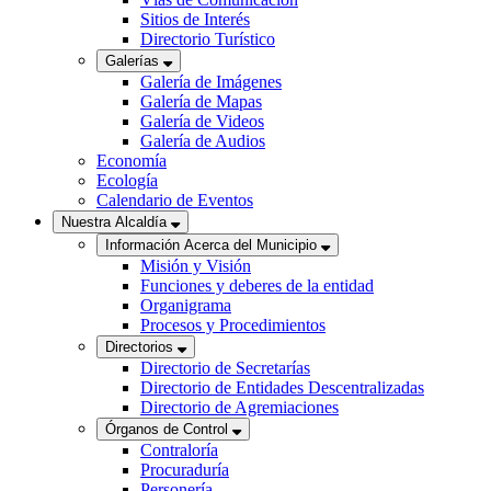
Sitios de Interés
Directorio Turístico
Galerías
Galería de Imágenes
Galería de Mapas
Galería de Videos
Galería de Audios
Economía
Ecología
Calendario de Eventos
Nuestra Alcaldía
Información Acerca del Municipio
Misión y Visión
Funciones y deberes de la entidad
Organigrama
Procesos y Procedimientos
Directorios
Directorio de Secretarías
Directorio de Entidades Descentralizadas
Directorio de Agremiaciones
Órganos de Control
Contraloría
Procuraduría
Personería