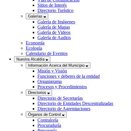
Sitios de Interés
Directorio Turístico
Galerías
Galería de Imágenes
Galería de Mapas
Galería de Videos
Galería de Audios
Economía
Ecología
Calendario de Eventos
Nuestra Alcaldía
Información Acerca del Municipio
Misión y Visión
Funciones y deberes de la entidad
Organigrama
Procesos y Procedimientos
Directorios
Directorio de Secretarías
Directorio de Entidades Descentralizadas
Directorio de Agremiaciones
Órganos de Control
Contraloría
Procuraduría
Personería