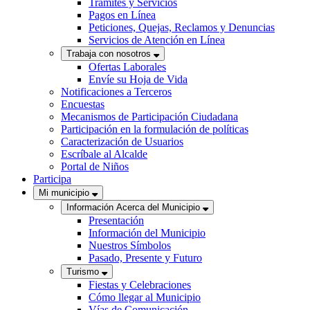
Trámites y Servicios
Pagos en Línea
Peticiones, Quejas, Reclamos y Denuncias
Servicios de Atención en Línea
Trabaja con nosotros
Ofertas Laborales
Envíe su Hoja de Vida
Notificaciones a Terceros
Encuestas
Mecanismos de Participación Ciudadana
Participación en la formulación de políticas
Caracterización de Usuarios
Escríbale al Alcalde
Portal de Niños
Participa
Mi municipio
Información Acerca del Municipio
Presentación
Información del Municipio
Nuestros Símbolos
Pasado, Presente y Futuro
Turismo
Fiestas y Celebraciones
Cómo llegar al Municipio
Vías de Comunicación