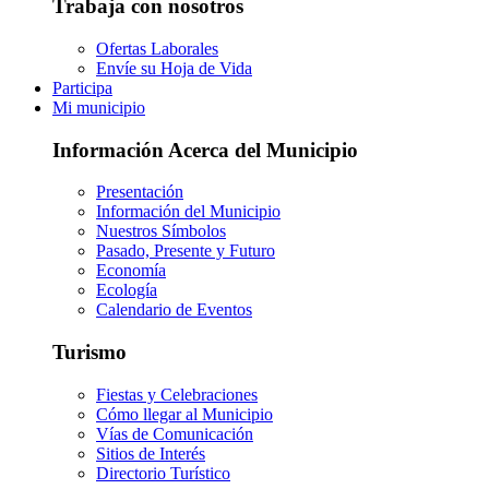
Trabaja con nosotros
Ofertas Laborales
Envíe su Hoja de Vida
Participa
Mi municipio
Información Acerca del Municipio
Presentación
Información del Municipio
Nuestros Símbolos
Pasado, Presente y Futuro
Economía
Ecología
Calendario de Eventos
Turismo
Fiestas y Celebraciones
Cómo llegar al Municipio
Vías de Comunicación
Sitios de Interés
Directorio Turístico