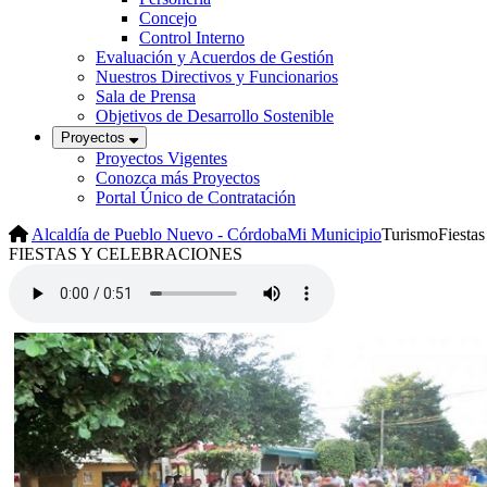
Concejo
Control Interno
Evaluación y Acuerdos de Gestión
Nuestros Directivos y Funcionarios
Sala de Prensa
Objetivos de Desarrollo Sostenible
Proyectos
Proyectos Vigentes
Conozca más Proyectos
Portal Único de Contratación
Alcaldía de Pueblo Nuevo - Córdoba
Mi Municipio
Turismo
Fiesta
​FIESTAS Y CELEBRACIONES​