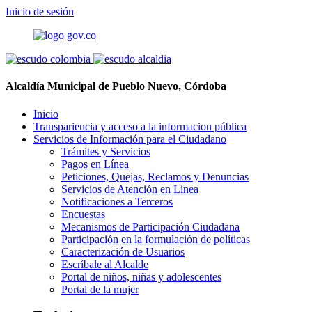
Inicio de sesión
Alcaldía Municipal de Pueblo Nuevo, Córdoba
Inicio
Transpariencia y acceso a la informacion pública
Servicios de Información para el Ciudadano
Trámites y Servicios
Pagos en Línea
Peticiones, Quejas, Reclamos y Denuncias
Servicios de Atención en Línea
Notificaciones a Terceros
Encuestas
Mecanismos de Participación Ciudadana
Participación en la formulación de políticas
Caracterización de Usuarios
Escríbale al Alcalde
Portal de niños, niñas y adolescentes
Portal de la mujer