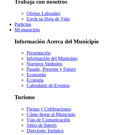
Trabaja con nosotros
Ofertas Laborales
Envíe su Hoja de Vida
Participa
Mi municipio
Información Acerca del Municipio
Presentación
Información del Municipio
Nuestros Símbolos
Pasado, Presente y Futuro
Economía
Ecología
Calendario de Eventos
Turismo
Fiestas y Celebraciones
Cómo llegar al Municipio
Vías de Comunicación
Sitios de Interés
Directorio Turístico