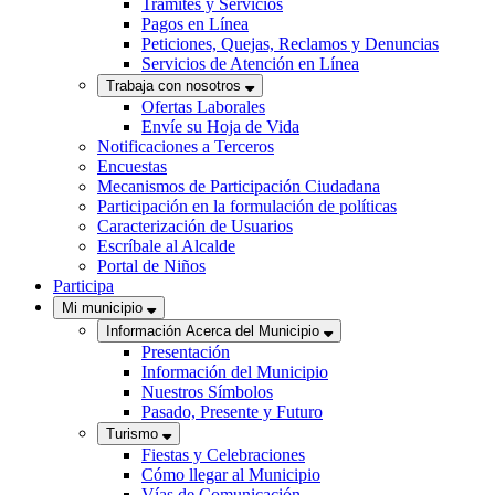
Trámites y Servicios
Pagos en Línea
Peticiones, Quejas, Reclamos y Denuncias
Servicios de Atención en Línea
Trabaja con nosotros
Ofertas Laborales
Envíe su Hoja de Vida
Notificaciones a Terceros
Encuestas
Mecanismos de Participación Ciudadana
Participación en la formulación de políticas
Caracterización de Usuarios
Escríbale al Alcalde
Portal de Niños
Participa
Mi municipio
Información Acerca del Municipio
Presentación
Información del Municipio
Nuestros Símbolos
Pasado, Presente y Futuro
Turismo
Fiestas y Celebraciones
Cómo llegar al Municipio
Vías de Comunicación