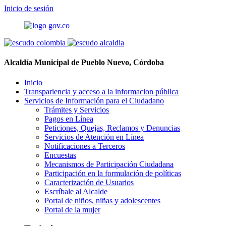
Inicio de sesión
Alcaldía Municipal de Pueblo Nuevo, Córdoba
Inicio
Transpariencia y acceso a la informacion pública
Servicios de Información para el Ciudadano
Trámites y Servicios
Pagos en Línea
Peticiones, Quejas, Reclamos y Denuncias
Servicios de Atención en Línea
Notificaciones a Terceros
Encuestas
Mecanismos de Participación Ciudadana
Participación en la formulación de políticas
Caracterización de Usuarios
Escríbale al Alcalde
Portal de niños, niñas y adolescentes
Portal de la mujer