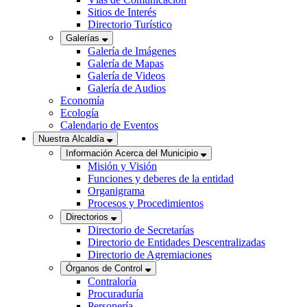
Sitios de Interés
Directorio Turístico
Galerías
Galería de Imágenes
Galería de Mapas
Galería de Videos
Galería de Audios
Economía
Ecología
Calendario de Eventos
Nuestra Alcaldía
Información Acerca del Municipio
Misión y Visión
Funciones y deberes de la entidad
Organigrama
Procesos y Procedimientos
Directorios
Directorio de Secretarías
Directorio de Entidades Descentralizadas
Directorio de Agremiaciones
Órganos de Control
Contraloría
Procuraduría
Personería