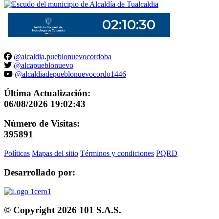
@alcaldia.pueblonuevocordoba
@alcapueblonuevo
@alcaldiadepueblonuevocordo1446
Última Actualización:
06/08/2026 19:02:43
Número de Visitas:
395891
Políticas
Mapas del sitio
Términos y condiciones
PQRD
Desarrollado por:
© Copyright
2026
101 S.A.S.