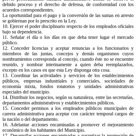
debido proceso y el derecho de defensa, de conformidad con los
acuerdos correspondientes.
La oportunidad para el pago y la conversión de las sumas en arresto
se gobiernan por lo prescrito en la Ley.
10. Ejercer el poder disciplinario respecto de los empleados oficiales
bajo su dependencia.
11. Señalar el día o los días en que deba tener lugar el mercado
público.
12. Conceder licencias y aceptar renuncias a los funcionarios y
miembros de las juntas, concejos y demás organismos cuyos
nombramientos corresponda al concejo, cuando éste no se encuentre
reunido, y nombrar interinamente a quien deba reemplazarlos,
excepto en los casos en que esta Ley disponga otra cosa.
13. Coordinar las actividades y servicios de los establecimientos
públicos, empresas industriales y comerciales, sociedades de
economía mixta, fondos rotatorios y unidades administrativas
especiales del municipio.
14. Distribuir los negocios, según su naturaleza, entre las secretarías,
departamentos administrativos y establecimientos públicos.
15. Conceder permisos a los empleados públicos municipales de
carrera administrativa para aceptar con carácter temporal cargos de
la nación o del departamento.
16. Adelantar acciones encaminadas a promover el mejoramiento
económico de los habitantes del Municipio.
17. Desarrollar acciones encaminadas a garantizar la promoción de