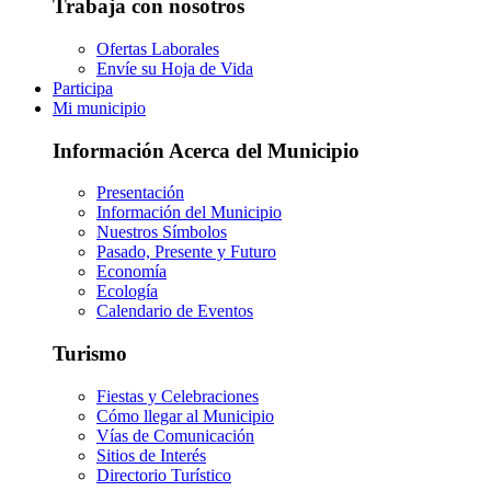
Trabaja con nosotros
Ofertas Laborales
Envíe su Hoja de Vida
Participa
Mi municipio
Información Acerca del Municipio
Presentación
Información del Municipio
Nuestros Símbolos
Pasado, Presente y Futuro
Economía
Ecología
Calendario de Eventos
Turismo
Fiestas y Celebraciones
Cómo llegar al Municipio
Vías de Comunicación
Sitios de Interés
Directorio Turístico