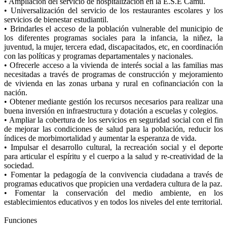
• Ampliación del servicio de hospitalización en la E.S.E Camú.
• Universalización del servicio de los restaurantes escolares y los
servicios de bienestar estudiantil.
• Brindarles el acceso de la población vulnerable del municipio de
los diferentes programas sociales para la infancia, la niñez, la
juventud, la mujer, tercera edad, discapacitados, etc, en coordinación
con las políticas y programas departamentales y nacionales.
• Ofrecerle acceso a la vivienda de interés social a las familias mas
necesitadas a través de programas de construcción y mejoramiento
de vivienda en las zonas urbana y rural en cofinanciación con la
nación.
• Obtener mediante gestión los recursos necesarios para realizar una
buena inversión en infraestructura y dotación a escuelas y colegios.
• Ampliar la cobertura de los servicios en seguridad social con el fin
de mejorar las condiciones de salud para la población, reducir los
índices de morbimortalidad y aumentar la esperanza de vida.
• Impulsar el desarrollo cultural, la recreación social y el deporte
para articular el espíritu y el cuerpo a la salud y re-creatividad de la
sociedad.
• Fomentar la pedagogía de la convivencia ciudadana a través de
programas educativos que propicien una verdadera cultura de la paz.
• Fomentar la conservación del medio ambiente, en los
establecimientos educativos y en todos los niveles del ente territorial.
Funciones