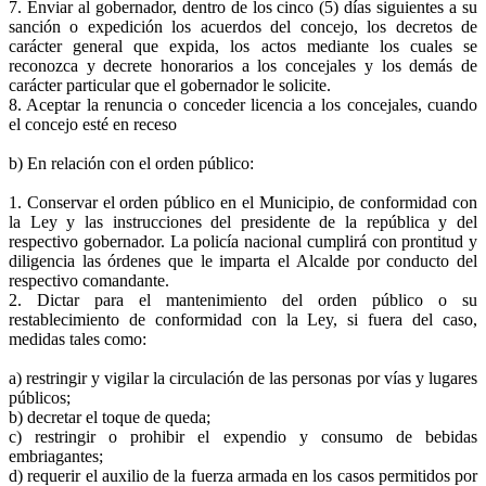
7. Enviar al gobernador, dentro de los cinco (5) días siguientes a su
sanción o expedición los acuerdos del concejo, los decretos de
carácter general que expida, los actos mediante los cuales se
reconozca y decrete honorarios a los concejales y los demás de
carácter particular que el gobernador le solicite.
8. Aceptar la renuncia o conceder licencia a los concejales, cuando
el concejo esté en receso
b) En relación con el orden público:
1. Conservar el orden público en el Municipio, de conformidad con
la Ley y las instrucciones del presidente de la república y del
respectivo gobernador. La policía nacional cumplirá con prontitud y
diligencia las órdenes que le imparta el Alcalde por conducto del
respectivo comandante.
2. Dictar para el mantenimiento del orden público o su
restablecimiento de conformidad con la Ley, si fuera del caso,
medidas tales como:
a) restringir y vigilar la circulación de las personas por vías y lugares
públicos;
b) decretar el toque de queda;
c) restringir o prohibir el expendio y consumo de bebidas
embriagantes;
d) requerir el auxilio de la fuerza armada en los casos permitidos por