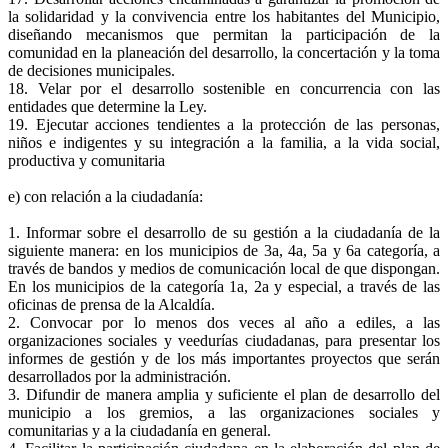
la solidaridad y la convivencia entre los habitantes del Municipio,
diseñando mecanismos que permitan la participación de la
comunidad en la planeación del desarrollo, la concertación y la toma
de decisiones municipales.
18. Velar por el desarrollo sostenible en concurrencia con las
entidades que determine la Ley.
19. Ejecutar acciones tendientes a la protección de las personas,
niños e indigentes y su integración a la familia, a la vida social,
productiva y comunitaria
e) con relación a la ciudadanía:
1. Informar sobre el desarrollo de su gestión a la ciudadanía de la
siguiente manera: en los municipios de 3a, 4a, 5a y 6a categoría, a
través de bandos y medios de comunicación local de que dispongan.
En los municipios de la categoría 1a, 2a y especial, a través de las
oficinas de prensa de la Alcaldía.
2. Convocar por lo menos dos veces al año a ediles, a las
organizaciones sociales y veedurías ciudadanas, para presentar los
informes de gestión y de los más importantes proyectos que serán
desarrollados por la administración.
3. Difundir de manera amplia y suficiente el plan de desarrollo del
municipio a los gremios, a las organizaciones sociales y
comunitarias y a la ciudadanía en general.