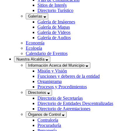
Sitios de Interés
Directorio Turístico
Galerías
Galería de Imágenes
Galería de Mapas
Galería de Videos
Galería de Audios
Economía
Ecología
Calendario de Eventos
Nuestra Alcaldía
Información Acerca del Municipio
Misión y Visión
Funciones y deberes de la entidad
Organigrama
Procesos y Procedimientos
Directorios
Directorio de Secretarías
Directorio de Entidades Descentralizadas
Directorio de Agremiaciones
Órganos de Control
Contraloría
Procuraduría
Personería