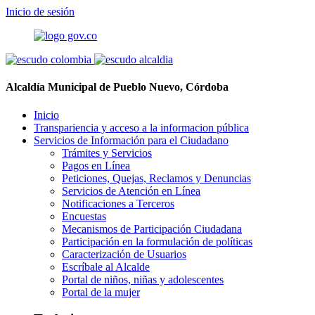
Inicio de sesión
Alcaldía Municipal de Pueblo Nuevo, Córdoba
Inicio
Transpariencia y acceso a la informacion pública
Servicios de Información para el Ciudadano
Trámites y Servicios
Pagos en Línea
Peticiones, Quejas, Reclamos y Denuncias
Servicios de Atención en Línea
Notificaciones a Terceros
Encuestas
Mecanismos de Participación Ciudadana
Participación en la formulación de políticas
Caracterización de Usuarios
Escríbale al Alcalde
Portal de niños, niñas y adolescentes
Portal de la mujer