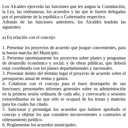
Los Alcaldes ejercerán las funciones que les asigna la Constitución,
la Ley, las ordenanzas, los acuerdos y las que le fueren delegadas
por el presidente de la república o Gobernador respectivo.
Además de las funciones anteriores, los Alcaldes tendrán las
siguientes:
a) En relación con el concejo:
1. Presentar los proyectos de acuerdo que juzgue convenientes, para
la buena marcha del Municipio.
2. Presentar oportunamente los proyectos sobre planes y programas
de desarrollo económico y social, y de obras públicas, que deberá
estar coordinado con los planes departamentales y nacionales.
3. Presentar dentro del término legal el proyecto de acuerdo sobre el
presupuesto anual de rentas y gastos.
4. Colaborar con el concejo para el buen desempeño de sus
funciones; presentarles informes generales sobre su administración
en la primera sesión ordinaria de cada año, y convocarlo a sesiones
extraordinarias en las que sólo se ocupará de los temas y materias
para los cuales fue citado.
5. Sancionar y promulgar los acuerdos que hubiere aprobado el
concejo y objetar los que considere inconvenientes o contrarios al
ordenamiento jurídico.
6. Reglamentar los acuerdos municipales.