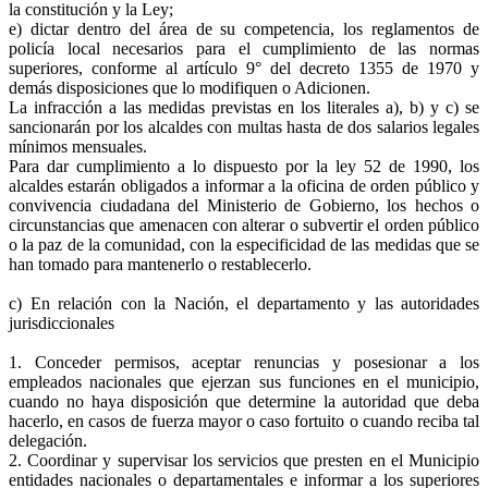
la constitución y la Ley;
e) dictar dentro del área de su competencia, los reglamentos de
policía local necesarios para el cumplimiento de las normas
superiores, conforme al artículo 9° del decreto 1355 de 1970 y
demás disposiciones que lo modifiquen o Adicionen.
La infracción a las medidas previstas en los literales a), b) y c) se
sancionarán por los alcaldes con multas hasta de dos salarios legales
mínimos mensuales.
Para dar cumplimiento a lo dispuesto por la ley 52 de 1990, los
alcaldes estarán obligados a informar a la oficina de orden público y
convivencia ciudadana del Ministerio de Gobierno, los hechos o
circunstancias que amenacen con alterar o subvertir el orden público
o la paz de la comunidad, con la especificidad de las medidas que se
han tomado para mantenerlo o restablecerlo.
c) En relación con la Nación, el departamento y las autoridades
jurisdiccionales
1. Conceder permisos, aceptar renuncias y posesionar a los
empleados nacionales que ejerzan sus funciones en el municipio,
cuando no haya disposición que determine la autoridad que deba
hacerlo, en casos de fuerza mayor o caso fortuito o cuando reciba tal
delegación.
2. Coordinar y supervisar los servicios que presten en el Municipio
entidades nacionales o departamentales e informar a los superiores