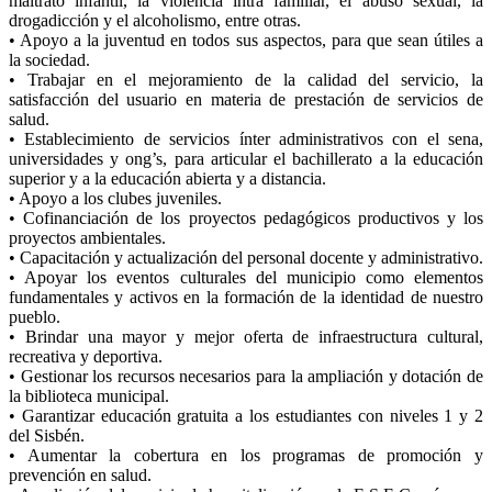
maltrato infantil, la violencia intra familiar, el abuso sexual, la
drogadicción y el alcoholismo, entre otras.
• Apoyo a la juventud en todos sus aspectos, para que sean útiles a
la sociedad.
• Trabajar en el mejoramiento de la calidad del servicio, la
satisfacción del usuario en materia de prestación de servicios de
salud.
• Establecimiento de servicios ínter administrativos con el sena,
universidades y ong’s, para articular el bachillerato a la educación
superior y a la educación abierta y a distancia.
• Apoyo a los clubes juveniles.
• Cofinanciación de los proyectos pedagógicos productivos y los
proyectos ambientales.
• Capacitación y actualización del personal docente y administrativo.
• Apoyar los eventos culturales del municipio como elementos
fundamentales y activos en la formación de la identidad de nuestro
pueblo.
• Brindar una mayor y mejor oferta de infraestructura cultural,
recreativa y deportiva.
• Gestionar los recursos necesarios para la ampliación y dotación de
la biblioteca municipal.
• Garantizar educación gratuita a los estudiantes con niveles 1 y 2
del Sisbén.
• Aumentar la cobertura en los programas de promoción y
prevención en salud.