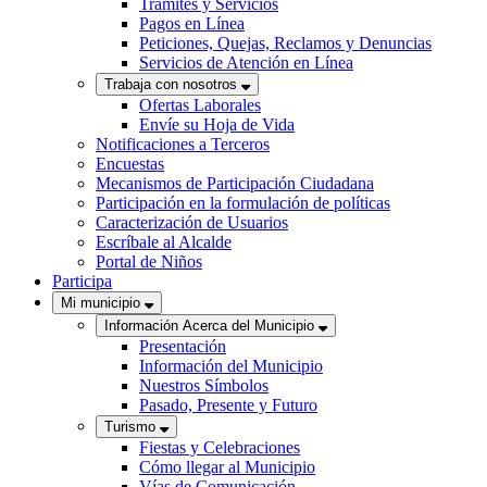
Trámites y Servicios
Pagos en Línea
Peticiones, Quejas, Reclamos y Denuncias
Servicios de Atención en Línea
Trabaja con nosotros
Ofertas Laborales
Envíe su Hoja de Vida
Notificaciones a Terceros
Encuestas
Mecanismos de Participación Ciudadana
Participación en la formulación de políticas
Caracterización de Usuarios
Escríbale al Alcalde
Portal de Niños
Participa
Mi municipio
Información Acerca del Municipio
Presentación
Información del Municipio
Nuestros Símbolos
Pasado, Presente y Futuro
Turismo
Fiestas y Celebraciones
Cómo llegar al Municipio
Vías de Comunicación