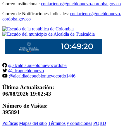
Correo institucional:
contactenos@pueblonuevo-cordoba.gov.co
Correo de Notificaciones Judiciales:
contactenos@pueblonuevo-
cordoba.gov.co
@alcaldia.pueblonuevocordoba
@alcapueblonuevo
@alcaldiadepueblonuevocordo1446
Última Actualización:
06/08/2026 19:02:43
Número de Visitas:
395891
Políticas
Mapas del sitio
Términos y condiciones
PQRD