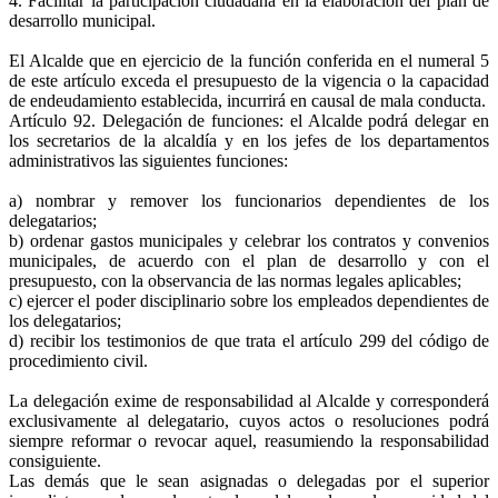
4. Facilitar la participación ciudadana en la elaboración del plan de
desarrollo municipal.
El Alcalde que en ejercicio de la función conferida en el numeral 5
de este artículo exceda el presupuesto de la vigencia o la capacidad
de endeudamiento establecida, incurrirá en causal de mala conducta.
Artículo 92. Delegación de funciones: el Alcalde podrá delegar en
los secretarios de la alcaldía y en los jefes de los departamentos
administrativos las siguientes funciones:
a) nombrar y remover los funcionarios dependientes de los
delegatarios;
b) ordenar gastos municipales y celebrar los contratos y convenios
municipales, de acuerdo con el plan de desarrollo y con el
presupuesto, con la observancia de las normas legales aplicables;
c) ejercer el poder disciplinario sobre los empleados dependientes de
los delegatarios;
d) recibir los testimonios de que trata el artículo 299 del código de
procedimiento civil.
La delegación exime de responsabilidad al Alcalde y corresponderá
exclusivamente al delegatario, cuyos actos o resoluciones podrá
siempre reformar o revocar aquel, reasumiendo la responsabilidad
consiguiente.
Las demás que le sean asignadas o delegadas por el superior