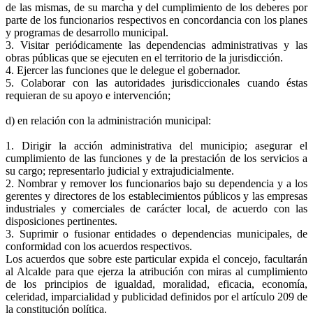
de las mismas, de su marcha y del cumplimiento de los deberes por
parte de los funcionarios respectivos en concordancia con los planes
y programas de desarrollo municipal.
3. Visitar periódicamente las dependencias administrativas y las
obras públicas que se ejecuten en el territorio de la jurisdicción.
4. Ejercer las funciones que le delegue el gobernador.
5. Colaborar con las autoridades jurisdiccionales cuando éstas
requieran de su apoyo e intervención;
d) en relación con la administración municipal:
1. Dirigir la acción administrativa del municipio; asegurar el
cumplimiento de las funciones y de la prestación de los servicios a
su cargo; representarlo judicial y extrajudicialmente.
2. Nombrar y remover los funcionarios bajo su dependencia y a los
gerentes y directores de los establecimientos públicos y las empresas
industriales y comerciales de carácter local, de acuerdo con las
disposiciones pertinentes.
3. Suprimir o fusionar entidades o dependencias municipales, de
conformidad con los acuerdos respectivos.
Los acuerdos que sobre este particular expida el concejo, facultarán
al Alcalde para que ejerza la atribución con miras al cumplimiento
de los principios de igualdad, moralidad, eficacia, economía,
celeridad, imparcialidad y publicidad definidos por el artículo 209 de
la constitución política.