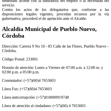
inmediato acorde con la naturaleza del empleo o la necesidad del
servicio.
Contra los actos de los delegatarios que, conforme a las
disposiciones legales vigentes, procedan recursos por la vía
gubernativa, procederá el de apelación ante el Alcalde.
Alcaldía Municipal de Pueblo Nuevo,
Córdoba
Dirección: Carrera 9 No 10 - 85 Calle de las Flores, Pueblo Nuevo -
Córdoba.
Código Postal: 233001
Horario de atención: Lunes a Viernes de 07:00 a.m. a 12:00 m. y
02:00 p.m. a 05:00 p.m.
Conmutador: (+57)(60)4 7653603
Línea Fax: (+57)(60)4 7653603
Línea anticorrupción: (+57)018000919748
Línea de atención al ciudadano: (+57)(60) 4 7653603