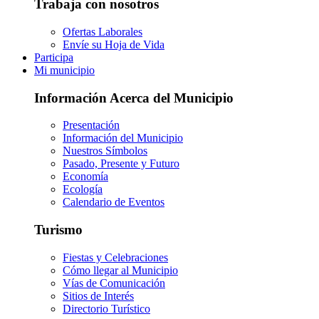
Trabaja con nosotros
Ofertas Laborales
Envíe su Hoja de Vida
Participa
Mi municipio
Información Acerca del Municipio
Presentación
Información del Municipio
Nuestros Símbolos
Pasado, Presente y Futuro
Economía
Ecología
Calendario de Eventos
Turismo
Fiestas y Celebraciones
Cómo llegar al Municipio
Vías de Comunicación
Sitios de Interés
Directorio Turístico