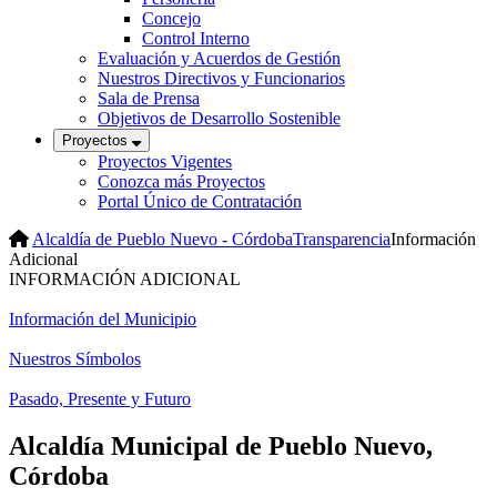
Concejo
Control Interno
Evaluación y Acuerdos de Gestión
Nuestros Directivos y Funcionarios
Sala de Prensa
Objetivos de Desarrollo Sostenible
Proyectos
Proyectos Vigentes
Conozca más Proyectos
Portal Único de Contratación
Alcaldía de Pueblo Nuevo - Córdoba
Transparencia
Información
Adicional
INFOR​MACIÓN ADICIONAL
Información del Municipio​
Nuestros Símbolos
Pasado, Presente y Futuro​​​​
Alcaldía Municipal de Pueblo Nuevo,
Córdoba