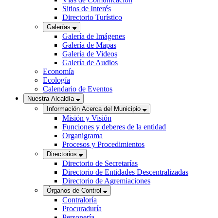
Sitios de Interés
Directorio Turístico
Galerías
Galería de Imágenes
Galería de Mapas
Galería de Videos
Galería de Audios
Economía
Ecología
Calendario de Eventos
Nuestra Alcaldía
Información Acerca del Municipio
Misión y Visión
Funciones y deberes de la entidad
Organigrama
Procesos y Procedimientos
Directorios
Directorio de Secretarías
Directorio de Entidades Descentralizadas
Directorio de Agremiaciones
Órganos de Control
Contraloría
Procuraduría
Personería