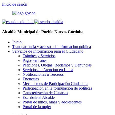
Inicio de sesión
Alcaldía Municipal de Pueblo Nuevo, Córdoba
Inicio
Transpariencia y acceso a la informacion pública
Servicios de Información para el Ciudadano
Trámites y Servicios
Pagos en Línea
Peticiones, Quejas, Reclamos y Denuncias
Servicios de Atención en Línea
Notificaciones a Terceros
Encuestas
Mecanismos de Participación Ciudadana
Participación en la formulación de políticas
Caracterización de Usuarios
Escríbale al Alcalde
Portal de niños, niñas y adolescentes
Portal de la mujer