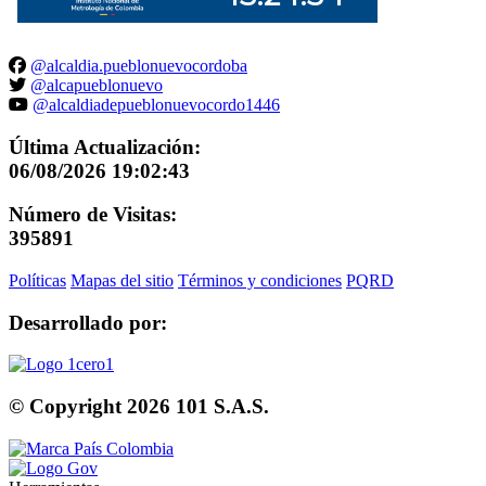
@alcaldia.pueblonuevocordoba
@alcapueblonuevo
@alcaldiadepueblonuevocordo1446
Última Actualización:
06/08/2026 19:02:43
Número de Visitas:
395891
Políticas
Mapas del sitio
Términos y condiciones
PQRD
Desarrollado por:
© Copyright
2026
101 S.A.S.