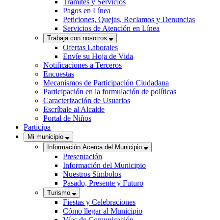
Trámites y Servicios
Pagos en Línea
Peticiones, Quejas, Reclamos y Denuncias
Servicios de Atención en Línea
Trabaja con nosotros
Ofertas Laborales
Envíe su Hoja de Vida
Notificaciones a Terceros
Encuestas
Mecanismos de Participación Ciudadana
Participación en la formulación de políticas
Caracterización de Usuarios
Escríbale al Alcalde
Portal de Niños
Participa
Mi municipio
Información Acerca del Municipio
Presentación
Información del Municipio
Nuestros Símbolos
Pasado, Presente y Futuro
Turismo
Fiestas y Celebraciones
Cómo llegar al Municipio
Vías de Comunicación