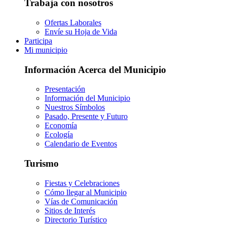
Trabaja con nosotros
Ofertas Laborales
Envíe su Hoja de Vida
Participa
Mi municipio
Información Acerca del Municipio
Presentación
Información del Municipio
Nuestros Símbolos
Pasado, Presente y Futuro
Economía
Ecología
Calendario de Eventos
Turismo
Fiestas y Celebraciones
Cómo llegar al Municipio
Vías de Comunicación
Sitios de Interés
Directorio Turístico