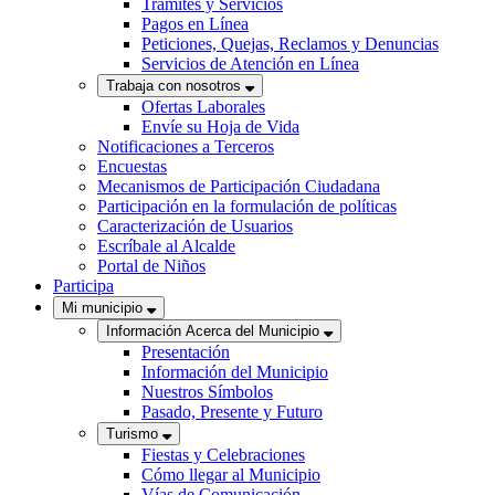
Trámites y Servicios
Pagos en Línea
Peticiones, Quejas, Reclamos y Denuncias
Servicios de Atención en Línea
Trabaja con nosotros
Ofertas Laborales
Envíe su Hoja de Vida
Notificaciones a Terceros
Encuestas
Mecanismos de Participación Ciudadana
Participación en la formulación de políticas
Caracterización de Usuarios
Escríbale al Alcalde
Portal de Niños
Participa
Mi municipio
Información Acerca del Municipio
Presentación
Información del Municipio
Nuestros Símbolos
Pasado, Presente y Futuro
Turismo
Fiestas y Celebraciones
Cómo llegar al Municipio
Vías de Comunicación