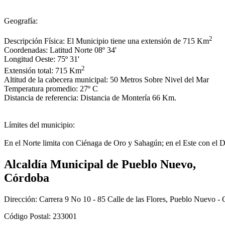
Geografía:
2
Descripción Física: El Municipio tiene una extensión de 715 Km
Coordenadas: Latitud Norte 08º 34'
Longitud Oeste: 75º 31'
2​
​​Extensión total: 715 Km
Altitud de la cabecera municipal: 50 Metros Sobre Nivel del Mar
​Temperatura promedio: 27º C
Distancia de referencia: Distancia de Montería 66 Km.
Límites del municipio:
En el Norte limita con Ciénaga de Oro y Sahagún; en el Este con el D
Alcaldía Municipal de Pueblo Nuevo,
Córdoba
Dirección: Carrera 9 No 10 - 85 Calle de las Flores, Pueblo Nuevo -
Código Postal: 233001