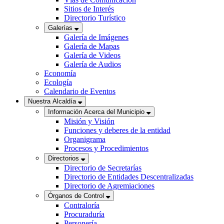
Sitios de Interés
Directorio Turístico
Galerías
Galería de Imágenes
Galería de Mapas
Galería de Videos
Galería de Audios
Economía
Ecología
Calendario de Eventos
Nuestra Alcaldía
Información Acerca del Municipio
Misión y Visión
Funciones y deberes de la entidad
Organigrama
Procesos y Procedimientos
Directorios
Directorio de Secretarías
Directorio de Entidades Descentralizadas
Directorio de Agremiaciones
Órganos de Control
Contraloría
Procuraduría
Personería