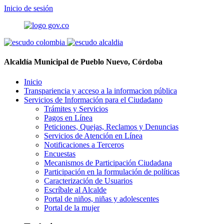
Inicio de sesión
Alcaldía Municipal de Pueblo Nuevo, Córdoba
Inicio
Transpariencia y acceso a la informacion pública
Servicios de Información para el Ciudadano
Trámites y Servicios
Pagos en Línea
Peticiones, Quejas, Reclamos y Denuncias
Servicios de Atención en Línea
Notificaciones a Terceros
Encuestas
Mecanismos de Participación Ciudadana
Participación en la formulación de políticas
Caracterización de Usuarios
Escríbale al Alcalde
Portal de niños, niñas y adolescentes
Portal de la mujer