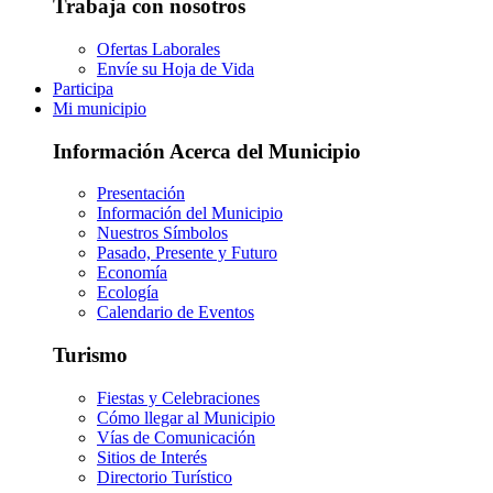
Trabaja con nosotros
Ofertas Laborales
Envíe su Hoja de Vida
Participa
Mi municipio
Información Acerca del Municipio
Presentación
Información del Municipio
Nuestros Símbolos
Pasado, Presente y Futuro
Economía
Ecología
Calendario de Eventos
Turismo
Fiestas y Celebraciones
Cómo llegar al Municipio
Vías de Comunicación
Sitios de Interés
Directorio Turístico