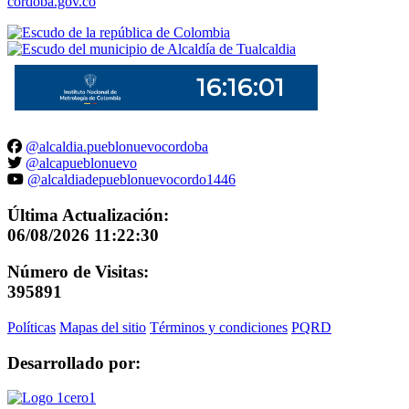
cordoba.gov.co
@alcaldia.pueblonuevocordoba
@alcapueblonuevo
@alcaldiadepueblonuevocordo1446
Última Actualización:
06/08/2026 11:22:30
Número de Visitas:
395891
Políticas
Mapas del sitio
Términos y condiciones
PQRD
Desarrollado por: