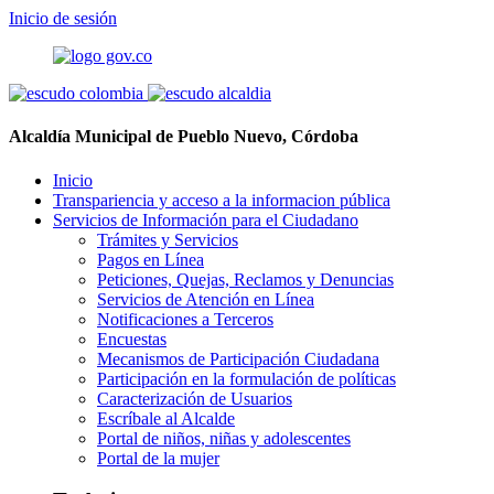
Inicio de sesión
Alcaldía Municipal de Pueblo Nuevo, Córdoba
Inicio
Transpariencia y acceso a la informacion pública
Servicios de Información para el Ciudadano
Trámites y Servicios
Pagos en Línea
Peticiones, Quejas, Reclamos y Denuncias
Servicios de Atención en Línea
Notificaciones a Terceros
Encuestas
Mecanismos de Participación Ciudadana
Participación en la formulación de políticas
Caracterización de Usuarios
Escríbale al Alcalde
Portal de niños, niñas y adolescentes
Portal de la mujer