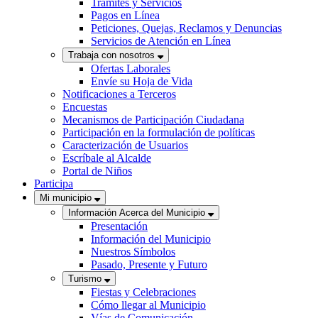
Trámites y Servicios
Pagos en Línea
Peticiones, Quejas, Reclamos y Denuncias
Servicios de Atención en Línea
Trabaja con nosotros
Ofertas Laborales
Envíe su Hoja de Vida
Notificaciones a Terceros
Encuestas
Mecanismos de Participación Ciudadana
Participación en la formulación de políticas
Caracterización de Usuarios
Escríbale al Alcalde
Portal de Niños
Participa
Mi municipio
Información Acerca del Municipio
Presentación
Información del Municipio
Nuestros Símbolos
Pasado, Presente y Futuro
Turismo
Fiestas y Celebraciones
Cómo llegar al Municipio
Vías de Comunicación