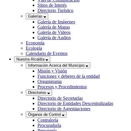
Sitios de Interés
Directorio Turístico
Galerías
Galería de Imágenes
Galería de Mapas
Galería de Videos
Galería de Audios
Economía
Ecología
Calendario de Eventos
Nuestra Alcaldía
Información Acerca del Municipio
Misión y Visión
Funciones y deberes de la entidad
Organigrama
Procesos y Procedimientos
Directorios
Directorio de Secretarías
Directorio de Entidades Descentralizadas
Directorio de Agremiaciones
Órganos de Control
Contraloría
Procuraduría
Personería