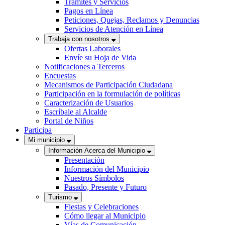
Trámites y Servicios
Pagos en Línea
Peticiones, Quejas, Reclamos y Denuncias
Servicios de Atención en Línea
Trabaja con nosotros
Ofertas Laborales
Envíe su Hoja de Vida
Notificaciones a Terceros
Encuestas
Mecanismos de Participación Ciudadana
Participación en la formulación de políticas
Caracterización de Usuarios
Escríbale al Alcalde
Portal de Niños
Participa
Mi municipio
Información Acerca del Municipio
Presentación
Información del Municipio
Nuestros Símbolos
Pasado, Presente y Futuro
Turismo
Fiestas y Celebraciones
Cómo llegar al Municipio
Vías de Comunicación