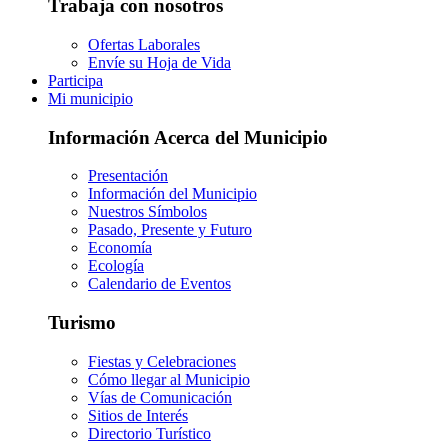
Trabaja con nosotros
Ofertas Laborales
Envíe su Hoja de Vida
Participa
Mi municipio
Información Acerca del Municipio
Presentación
Información del Municipio
Nuestros Símbolos
Pasado, Presente y Futuro
Economía
Ecología
Calendario de Eventos
Turismo
Fiestas y Celebraciones
Cómo llegar al Municipio
Vías de Comunicación
Sitios de Interés
Directorio Turístico