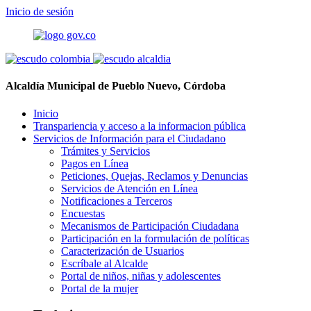
Inicio de sesión
Alcaldía Municipal de Pueblo Nuevo, Córdoba
Inicio
Transpariencia y acceso a la informacion pública
Servicios de Información para el Ciudadano
Trámites y Servicios
Pagos en Línea
Peticiones, Quejas, Reclamos y Denuncias
Servicios de Atención en Línea
Notificaciones a Terceros
Encuestas
Mecanismos de Participación Ciudadana
Participación en la formulación de políticas
Caracterización de Usuarios
Escríbale al Alcalde
Portal de niños, niñas y adolescentes
Portal de la mujer