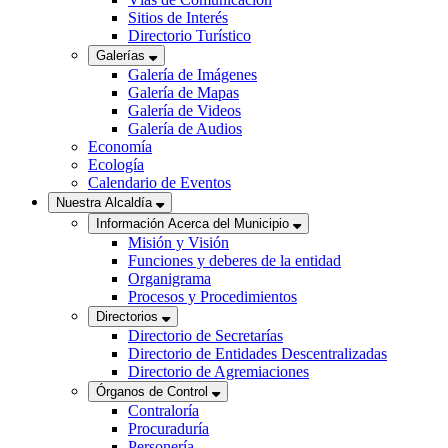
Sitios de Interés
Directorio Turístico
Galerías
Galería de Imágenes
Galería de Mapas
Galería de Videos
Galería de Audios
Economía
Ecología
Calendario de Eventos
Nuestra Alcaldía
Información Acerca del Municipio
Misión y Visión
Funciones y deberes de la entidad
Organigrama
Procesos y Procedimientos
Directorios
Directorio de Secretarías
Directorio de Entidades Descentralizadas
Directorio de Agremiaciones
Órganos de Control
Contraloría
Procuraduría
Personería