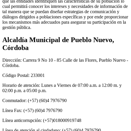
que las entidades identifiquen las características de su población lo
cual permitirá conocer los intereses y necesidades de información de
tal manera que se puedan diseñar estrategias de comunicación y
diálogos dirigidos a poblaciones específicas y por ende proporcionar
los mecanismos más adecuados para asegurar su participación en la
gestión pública.​
Alcaldía Municipal de Pueblo Nuevo,
Córdoba
Dirección: Carrera 9 No 10 - 85 Calle de las Flores, Pueblo Nuevo -
Córdoba.
Código Postal: 233001
Horario de atención: Lunes a Viernes de 07:00 a.m. a 12:00 m. y
02:00 p.m. a 05:00 p.m.
Conmutador: (+57) (60)4 7976790
Línea Fax: (+57) (60)4 7976790
Línea anticorrupción: (+57)018000919748
Línea de atención al ciudadano: (+57) (60)4 7976790