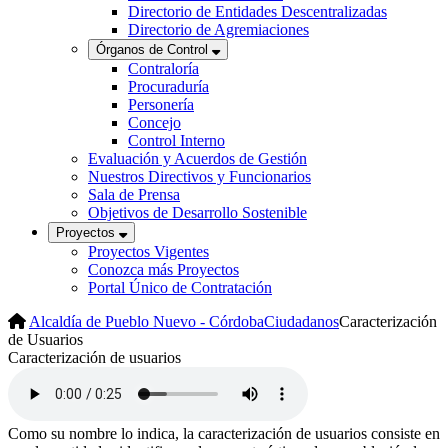
Directorio de Entidades Descentralizadas
Directorio de Agremiaciones
Órganos de Control
Contraloría
Procuraduría
Personería
Concejo
Control Interno
Evaluación y Acuerdos de Gestión
Nuestros Directivos y Funcionarios
Sala de Prensa
Objetivos de Desarrollo Sostenible
Proyectos
Proyectos Vigentes
Conozca más Proyectos
Portal Único de Contratación
Alcaldía de Pueblo Nuevo - Córdoba
Ciudadanos
Caracterización
de Usuarios
​​​​Caracterización de usuarios
Como su nombre lo indica, la caracterización de usuarios consiste en