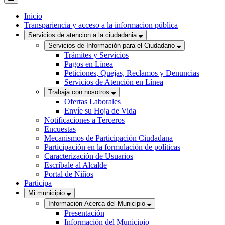
Inicio
Transpariencia y acceso a la informacion pública
Servicios de atencion a la ciudadania
Servicios de Información para el Ciudadano
Trámites y Servicios
Pagos en Línea
Peticiones, Quejas, Reclamos y Denuncias
Servicios de Atención en Línea
Trabaja con nosotros
Ofertas Laborales
Envíe su Hoja de Vida
Notificaciones a Terceros
Encuestas
Mecanismos de Participación Ciudadana
Participación en la formulación de políticas
Caracterización de Usuarios
Escríbale al Alcalde
Portal de Niños
Participa
Mi municipio
Información Acerca del Municipio
Presentación
Información del Municipio