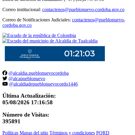
Correo institucional:
contactenos@pueblonuevo-cordoba.gov.co
Correo de Notificaciones Judiciales:
contactenos@pueblonuevo-
cordoba.gov.co
@alcaldia.pueblonuevocordoba
@alcapueblonuevo
@alcaldiadepueblonuevocordo1446
Última Actualización:
05/08/2026 17:16:58
Número de Visitas:
395891
Políticas
Mapas del sitio
Términos y condiciones
PQRD