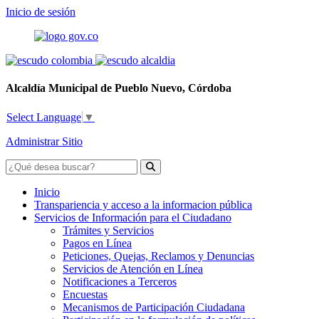
Inicio de sesión
Alcaldía Municipal de Pueblo Nuevo, Córdoba
Select Language
▼
Administrar Sitio
Inicio
Transpariencia y acceso a la informacion pública
Servicios de Información para el Ciudadano
Trámites y Servicios
Pagos en Línea
Peticiones, Quejas, Reclamos y Denuncias
Servicios de Atención en Línea
Notificaciones a Terceros
Encuestas
Mecanismos de Participación Ciudadana