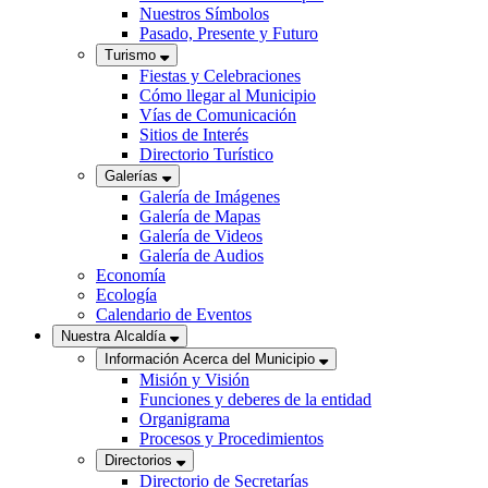
Nuestros Símbolos
Pasado, Presente y Futuro
Turismo
Fiestas y Celebraciones
Cómo llegar al Municipio
Vías de Comunicación
Sitios de Interés
Directorio Turístico
Galerías
Galería de Imágenes
Galería de Mapas
Galería de Videos
Galería de Audios
Economía
Ecología
Calendario de Eventos
Nuestra Alcaldía
Información Acerca del Municipio
Misión y Visión
Funciones y deberes de la entidad
Organigrama
Procesos y Procedimientos
Directorios
Directorio de Secretarías