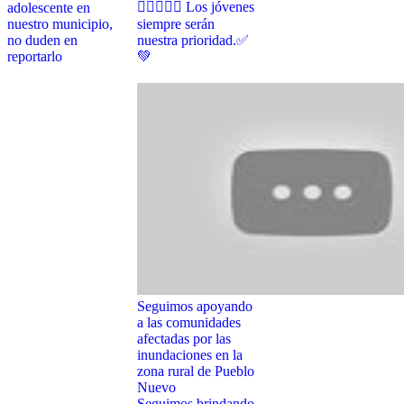
🤸‍♂️🏃🏼‍♂️ Los jóvenes
adolescente en
nuestro municipio,
siempre serán
no duden en
nuestra prioridad.✅
reportarlo
💚
Seguimos apoyando
a las comunidades
afectadas por las
inundaciones en la
zona rural de Pueblo
Nuevo
Seguimos brindando