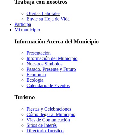
Trabaja con nosotros
Ofertas Laborales
Envíe su Hoja de Vida
Participa
Mi municipio
Información Acerca del Municipio
Presentación
Información del Municipio
Nuestros Símbolos
Pasado, Presente y Futuro
Economía
Ecología
Calendario de Eventos
Turismo
Fiestas y Celebraciones
Cómo llegar al Municipio
Vías de Comunicación
Sitios de Interés
Directorio Turístico