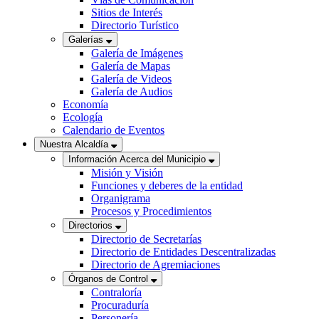
Sitios de Interés
Directorio Turístico
Galerías
Galería de Imágenes
Galería de Mapas
Galería de Videos
Galería de Audios
Economía
Ecología
Calendario de Eventos
Nuestra Alcaldía
Información Acerca del Municipio
Misión y Visión
Funciones y deberes de la entidad
Organigrama
Procesos y Procedimientos
Directorios
Directorio de Secretarías
Directorio de Entidades Descentralizadas
Directorio de Agremiaciones
Órganos de Control
Contraloría
Procuraduría
Personería