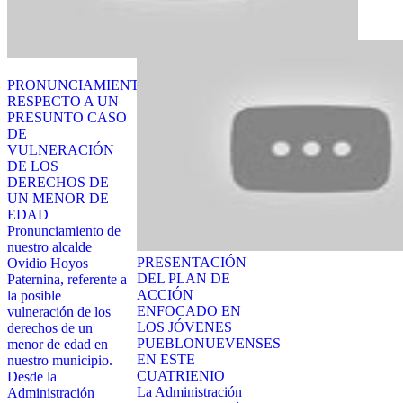
PRONUNCIAMIENTO
RESPECTO A UN
PRESUNTO CASO
DE
VULNERACIÓN
DE LOS
DERECHOS DE
UN MENOR DE
EDAD
Pronunciamiento de
nuestro alcalde
PRESENTACIÓN
Ovidio Hoyos
DEL PLAN DE
Paternina, referente a
ACCIÓN
la posible
ENFOCADO EN
vulneración de los
LOS JÓVENES
derechos de un
PUEBLONUEVENSES
menor de edad en
EN ESTE
nuestro municipio.
CUATRIENIO
Desde la
La Administración
Administración