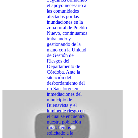
el apoyo necesario a
las comunidades
afectadas por las
inundaciones en la
zona rural de Pueblo
Nuevo, continuamos
trabajando y
gestionando de la
mano con la Unidad
de Gestión de
Riesgos del
Departamento de
Córdoba. Ante la
situación del
desbordamiento del
rio San Jorge en
inmediaciones del
municipio de
Buenavista y el
inminente riesgo en
el cual se encuentra
nuestra población
rural, hemos
solicitado a la