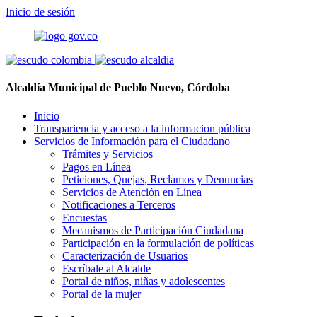
Inicio de sesión
Alcaldía Municipal de Pueblo Nuevo, Córdoba
Inicio
Transpariencia y acceso a la informacion pública
Servicios de Información para el Ciudadano
Trámites y Servicios
Pagos en Línea
Peticiones, Quejas, Reclamos y Denuncias
Servicios de Atención en Línea
Notificaciones a Terceros
Encuestas
Mecanismos de Participación Ciudadana
Participación en la formulación de políticas
Caracterización de Usuarios
Escríbale al Alcalde
Portal de niños, niñas y adolescentes
Portal de la mujer