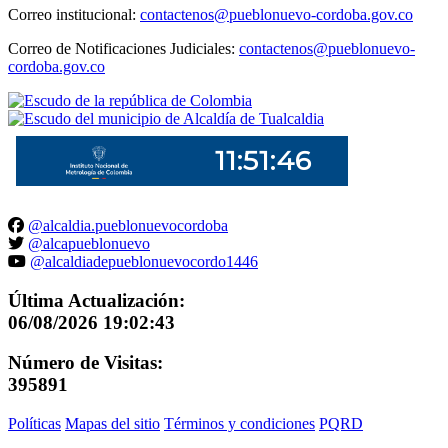
Correo institucional:
contactenos@pueblonuevo-cordoba.gov.co
Correo de Notificaciones Judiciales:
contactenos@pueblonuevo-
cordoba.gov.co
@alcaldia.pueblonuevocordoba
@alcapueblonuevo
@alcaldiadepueblonuevocordo1446
Última Actualización:
06/08/2026 19:02:43
Número de Visitas:
395891
Políticas
Mapas del sitio
Términos y condiciones
PQRD