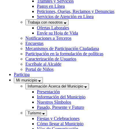
Trámites y Servicios
Pagos en Línea
Peticiones, Quejas, Reclamos y Denuncias
Servicios de Atención en Línea
Trabaja con nosotros
Ofertas Laborales
Envíe su Hoja de Vida
Notificaciones a Terceros
Encuestas
Mecanismos de Participación Ciudadana
Participación en la formulación de políticas
Caracterización de Usuarios
Escríbale al Alcalde
Portal de Niños
Participa
Mi municipio
Información Acerca del Municipio
Presentación
Información del Municipio
Nuestros Símbolos
Pasado, Presente y Futuro
Turismo
Fiestas y Celebraciones
Cómo llegar al Municipio
Vías de Comunicación