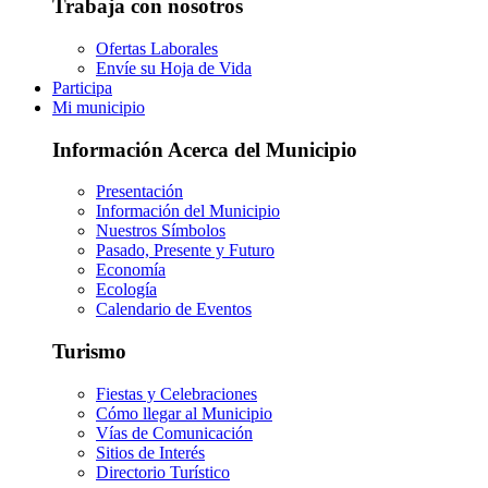
Trabaja con nosotros
Ofertas Laborales
Envíe su Hoja de Vida
Participa
Mi municipio
Información Acerca del Municipio
Presentación
Información del Municipio
Nuestros Símbolos
Pasado, Presente y Futuro
Economía
Ecología
Calendario de Eventos
Turismo
Fiestas y Celebraciones
Cómo llegar al Municipio
Vías de Comunicación
Sitios de Interés
Directorio Turístico