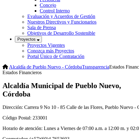
Concejo
Control Interno
Evaluación y Acuerdos de Gestión
Nuestros Directivos y Funcionarios
Sala de Prensa
Objetivos de Desarrollo Sostenible
Proyectos
Proyectos Vigentes
Conozca más Proyectos
Portal Único de Contratación
Alcaldía de Pueblo Nuevo - Córdoba
Transparencia
Estados Financ
Estados Financieros
Alcaldía Municipal de Pueblo Nuevo,
Córdoba
Dirección: Carrera 9 No 10 - 85 Calle de las Flores, Pueblo Nuevo -
Código Postal: 233001
Horario de atención: Lunes a Viernes de 07:00 a.m. a 12:00 m. y 02:
Conmutador: (+57)(60)4 7653603