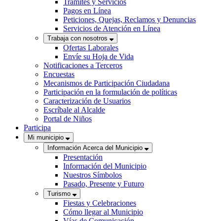
Trámites y Servicios
Pagos en Línea
Peticiones, Quejas, Reclamos y Denuncias
Servicios de Atención en Línea
Trabaja con nosotros
Ofertas Laborales
Envíe su Hoja de Vida
Notificaciones a Terceros
Encuestas
Mecanismos de Participación Ciudadana
Participación en la formulación de políticas
Caracterización de Usuarios
Escríbale al Alcalde
Portal de Niños
Participa
Mi municipio
Información Acerca del Municipio
Presentación
Información del Municipio
Nuestros Símbolos
Pasado, Presente y Futuro
Turismo
Fiestas y Celebraciones
Cómo llegar al Municipio
Vías de Comunicación