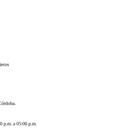
ieros
 Córdoba.
00 p.m. a 05:00 p.m.