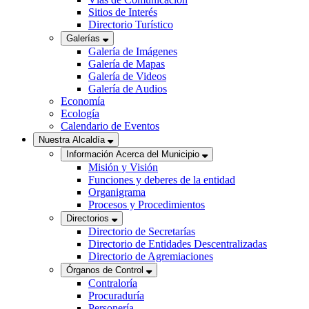
Sitios de Interés
Directorio Turístico
Galerías
Galería de Imágenes
Galería de Mapas
Galería de Videos
Galería de Audios
Economía
Ecología
Calendario de Eventos
Nuestra Alcaldía
Información Acerca del Municipio
Misión y Visión
Funciones y deberes de la entidad
Organigrama
Procesos y Procedimientos
Directorios
Directorio de Secretarías
Directorio de Entidades Descentralizadas
Directorio de Agremiaciones
Órganos de Control
Contraloría
Procuraduría
Personería