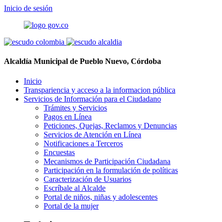
Inicio de sesión
Alcaldía Municipal de Pueblo Nuevo, Córdoba
Inicio
Transpariencia y acceso a la informacion pública
Servicios de Información para el Ciudadano
Trámites y Servicios
Pagos en Línea
Peticiones, Quejas, Reclamos y Denuncias
Servicios de Atención en Línea
Notificaciones a Terceros
Encuestas
Mecanismos de Participación Ciudadana
Participación en la formulación de políticas
Caracterización de Usuarios
Escríbale al Alcalde
Portal de niños, niñas y adolescentes
Portal de la mujer