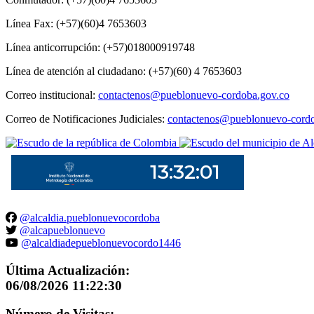
Línea Fax: (+57)(60)4 7653603
Línea anticorrupción: (+57)018000919748
Línea de atención al ciudadano: (+57)(60) 4 7653603
Correo institucional:
contactenos@pueblonuevo-cordoba.gov.co
Correo de Notificaciones Judiciales:
contactenos@pueblonuevo-cordo
@alcaldia.pueblonuevocordoba
@alcapueblonuevo
@alcaldiadepueblonuevocordo1446
Última Actualización:
06/08/2026 11:22:30
Número de Visitas: