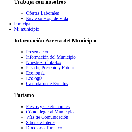
Trabaja con nosotros
Ofertas Laborales
Envíe su Hoja de Vida
Participa
Mi municipio
Información Acerca del Municipio
Presentación
Información del Municipio
Nuestros Símbolos
Pasado, Presente y Futuro
Economía
Ecología
Calendario de Eventos
Turismo
Fiestas y Celebraciones
Cómo llegar al Municipio
Vías de Comunicación
Sitios de Interés
Directorio Turístico