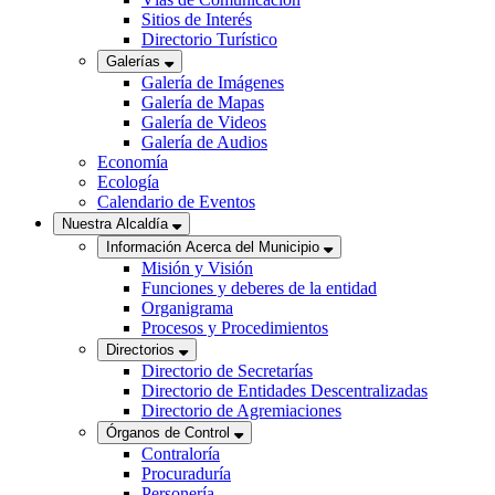
Sitios de Interés
Directorio Turístico
Galerías
Galería de Imágenes
Galería de Mapas
Galería de Videos
Galería de Audios
Economía
Ecología
Calendario de Eventos
Nuestra Alcaldía
Información Acerca del Municipio
Misión y Visión
Funciones y deberes de la entidad
Organigrama
Procesos y Procedimientos
Directorios
Directorio de Secretarías
Directorio de Entidades Descentralizadas
Directorio de Agremiaciones
Órganos de Control
Contraloría
Procuraduría
Personería