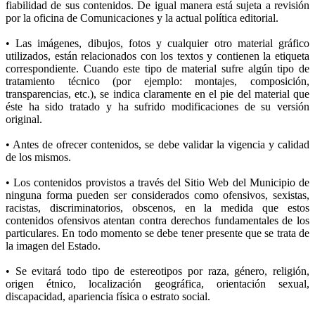
fiabilidad de sus contenidos. De igual manera está sujeta a revisión
por la oficina de Comunicaciones y la actual política editorial.
• Las imágenes, dibujos, fotos y cualquier otro material gráfico
utilizados, están relacionados con los textos y contienen la etiqueta
correspondiente. Cuando este tipo de material sufre algún tipo de
tratamiento técnico (por ejemplo: montajes, composición,
transparencias, etc.), se indica claramente en el pie del material que
éste ha sido tratado y ha sufrido modificaciones de su versión
original.
• Antes de ofrecer contenidos, se debe validar la vigencia y calidad
de los mismos.
• Los contenidos provistos a través del Sitio Web del Municipio de
ninguna forma pueden ser considerados como ofensivos, sexistas,
racistas, discriminatorios, obscenos, en la medida que estos
contenidos ofensivos atentan contra derechos fundamentales de los
particulares. En todo momento se debe tener presente que se trata de
la imagen del Estado.
• Se evitará todo tipo de estereotipos por raza, género, religión,
origen étnico, localización geográfica, orientación sexual,
discapacidad, apariencia física o estrato social.