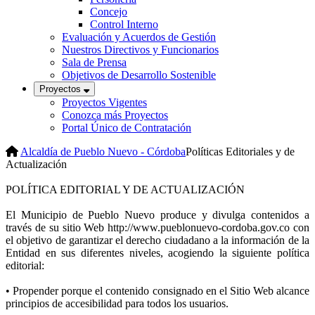
Concejo
Control Interno
Evaluación y Acuerdos de Gestión
Nuestros Directivos y Funcionarios
Sala de Prensa
Objetivos de Desarrollo Sostenible
Proyectos
Proyectos Vigentes
Conozca más Proyectos
Portal Único de Contratación
Alcaldía de Pueblo Nuevo - Córdoba
Políticas Editoriales y de
Actualización
POLÍTICA EDITORIAL Y DE ACTUALIZACIÓN
El Municipio de Pueblo Nuevo produce y divulga contenidos a
través de su sitio Web http://www.pueblonuevo-cordoba.gov.co con
el objetivo de garantizar el derecho ciudadano a la información de la
Entidad en sus diferentes niveles, acogiendo la siguiente política
editorial:
• Propender porque el contenido consignado en el Sitio Web alcance
principios de accesibilidad​​ para todos los usuarios.