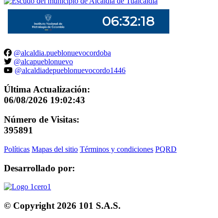
@alcaldia.pueblonuevocordoba
@alcapueblonuevo
@alcaldiadepueblonuevocordo1446
Última Actualización:
06/08/2026 19:02:43
Número de Visitas:
395891
Políticas
Mapas del sitio
Términos y condiciones
PQRD
Desarrollado por:
© Copyright
2026
101 S.A.S.