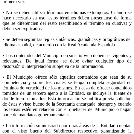
primera vez.
• No se deben utilizar términos en idiomas extranjeros. Cuando se
hace necesario su uso, estos términos deben presentarse de forma
que se diferencien del resto (escribiendo el término en cursiva) y
deben ser explicados.
• Se deben seguir las reglas sintácticas, gramáticas y ortográficas del
idioma español, de acuerdo con la Real Academia Española.
• Los contenidos del Municipio en su sitio web deben ser vigentes y
relevantes. De igual forma, se debe evitar cualquier tipo de
distorsión o interpretación subjetiva de la información.
• El Municipio ofrece sólo aquellos contenidos que sean de su
competencia y sobre los cuales se tenga completa seguridad en
términos de veracidad de los mismos. En caso de ofrecer contenidos
tomados de un tercero ajeno a la Entidad, se incluye la fuente de
donde fueron tomados. Esta información se publica previa solicitud
de éstas y visto bueno de la Secretaría encargada, siempre y cuando
los temas estén en relación con el quehacer del Municipio o hagan
parte de mandatos gubernamentales.
• La información suministrada por otras áreas de la Entidad cuentan
con el visto bueno del Subdirector respectivo, garantizando la