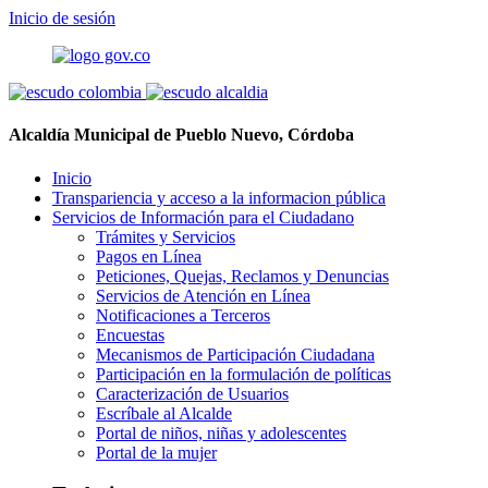
Inicio de sesión
Alcaldía Municipal de Pueblo Nuevo, Córdoba
Inicio
Transpariencia y acceso a la informacion pública
Servicios de Información para el Ciudadano
Trámites y Servicios
Pagos en Línea
Peticiones, Quejas, Reclamos y Denuncias
Servicios de Atención en Línea
Notificaciones a Terceros
Encuestas
Mecanismos de Participación Ciudadana
Participación en la formulación de políticas
Caracterización de Usuarios
Escríbale al Alcalde
Portal de niños, niñas y adolescentes
Portal de la mujer