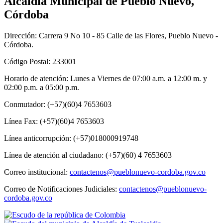
Alcaldía Municipal de Pueblo Nuevo,
Córdoba
Dirección: Carrera 9 No 10 - 85 Calle de las Flores, Pueblo Nuevo -
Córdoba.
Código Postal: 233001
Horario de atención: Lunes a Viernes de 07:00 a.m. a 12:00 m. y
02:00 p.m. a 05:00 p.m.
Conmutador: (+57)(60)4 7653603
Línea Fax: (+57)(60)4 7653603
Línea anticorrupción: (+57)018000919748
Línea de atención al ciudadano: (+57)(60) 4 7653603
Correo institucional:
contactenos@pueblonuevo-cordoba.gov.co
Correo de Notificaciones Judiciales:
contactenos@pueblonuevo-
cordoba.gov.co