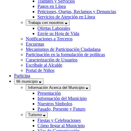
Trámites y Servicios
Pagos en Línea
Peticiones, Quejas, Reclamos y Denuncias
Servicios de Atención en Línea
Trabaja con nosotros
Ofertas Laborales
Envíe su Hoja de Vida
Notificaciones a Terceros
Encuestas
Mecanismos de Participación Ciudadana
Participación en la formulación de políticas
Caracterización de Usuarios
Escríbale al Alcalde
Portal de Niños
Participa
Mi municipio
Información Acerca del Municipio
Presentación
Información del Municipio
Nuestros Símbolos
Pasado, Presente y Futuro
Turismo
Fiestas y Celebraciones
Cómo llegar al Municipio
Vías de Comunicación