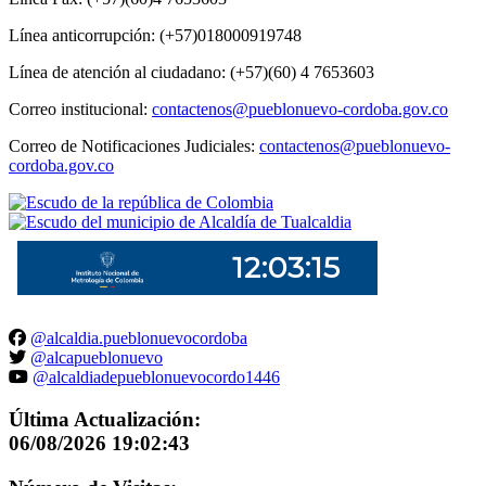
Línea anticorrupción: (+57)018000919748
Línea de atención al ciudadano: (+57)(60) 4 7653603
Correo institucional:
contactenos@pueblonuevo-cordoba.gov.co
Correo de Notificaciones Judiciales:
contactenos@pueblonuevo-
cordoba.gov.co
@alcaldia.pueblonuevocordoba
@alcapueblonuevo
@alcaldiadepueblonuevocordo1446
Última Actualización:
06/08/2026 19:02:43