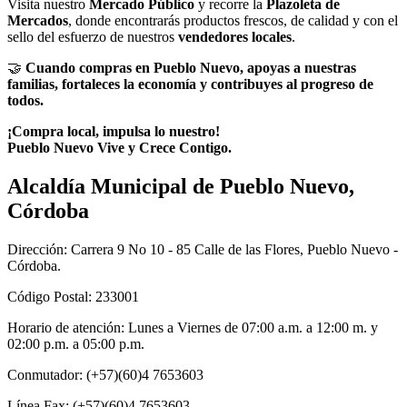
Visita nuestro
Mercado Público
y recorre la
Plazoleta de
Mercados
, donde encontrarás productos frescos, de calidad y con el
sello del esfuerzo de nuestros
vendedores locales
.
🤝
Cuando compras en Pueblo Nuevo, apoyas a nuestras
familias, fortaleces la economía y contribuyes al progreso de
todos.
¡Compra local, impulsa lo nuestro!
Pueblo Nuevo Vive y Crece Contigo.​
Alcaldía Municipal de Pueblo Nuevo,
Córdoba
Dirección: Carrera 9 No 10 - 85 Calle de las Flores, Pueblo Nuevo -
Córdoba.
Código Postal: 233001
Horario de atención: Lunes a Viernes de 07:00 a.m. a 12:00 m. y
02:00 p.m. a 05:00 p.m.
Conmutador: (+57)(60)4 7653603
Línea Fax: (+57)(60)4 7653603