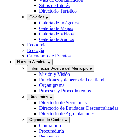
Sitios de Interés
Directorio Turístico
Galerías
Galería de Imágenes
Galería de Mapas
Galería de Videos
Galería de Audios
Economía
Ecología
Calendario de Eventos
Nuestra Alcaldía
Información Acerca del Municipio
Misión y Visión
Funciones y deberes de la entidad
Organigrama
Procesos y Procedimientos
Directorios
Directorio de Secretarías
Directorio de Entidades Descentralizadas
Directorio de Agremiaciones
Órganos de Control
Contraloría
Procuraduría
Personería