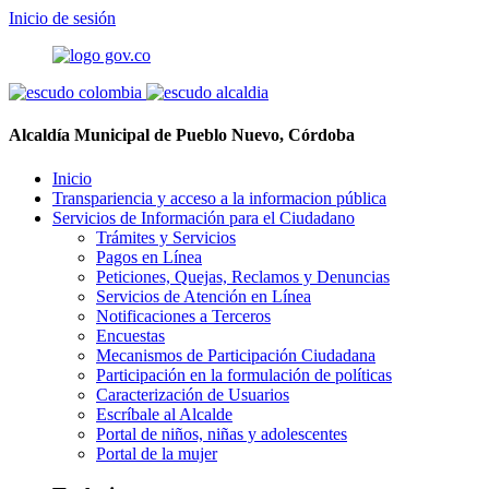
Inicio de sesión
Alcaldía Municipal de Pueblo Nuevo, Córdoba
Inicio
Transpariencia y acceso a la informacion pública
Servicios de Información para el Ciudadano
Trámites y Servicios
Pagos en Línea
Peticiones, Quejas, Reclamos y Denuncias
Servicios de Atención en Línea
Notificaciones a Terceros
Encuestas
Mecanismos de Participación Ciudadana
Participación en la formulación de políticas
Caracterización de Usuarios
Escríbale al Alcalde
Portal de niños, niñas y adolescentes
Portal de la mujer