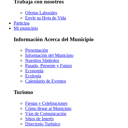
Trabaja con nosotros
Ofertas Laborales
Envíe su Hoja de Vida
Participa
Mi municipio
Información Acerca del Municipio
Presentación
Información del Municipio
Nuestros Símbolos
Pasado, Presente y Futuro
Economía
Ecología
Calendario de Eventos
Turismo
Fiestas y Celebraciones
Cómo llegar al Municipio
Vías de Comunicación
Sitios de Interés
Directorio Turístico