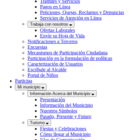
Trámites y Servicios
Pagos en Línea
Peticiones, Quejas, Reclamos y Denuncias
Servicios de Atención en Línea
Trabaja con nosotros
Ofertas Laborales
Envíe su Hoja de Vida
Notificaciones a Terceros
Encuestas
Mecanismos de Participación Ciudadana
Participación en la formulación de políticas
Caracterización de Usuarios
Escríbale al Alcalde
Portal de Niños
Participa
Mi municipio
Información Acerca del Municipio
Presentación
Información del Municipio
Nuestros Símbolos
Pasado, Presente y Futuro
Turismo
Fiestas y Celebraciones
Cómo llegar al Municipio
Vías de Comunicación