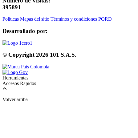
Número de Visitas:
395891
Políticas
Mapas del sitio
Términos y condiciones
PQRD
Desarrollado por:
© Copyright
2026
101 S.A.S.
Herramientas
Accesos Rapidos
Volver arriba