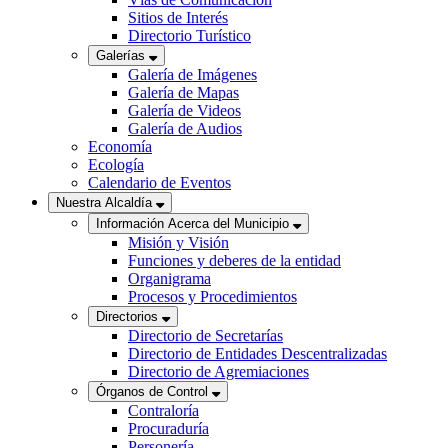
Sitios de Interés
Directorio Turístico
Galerías
Galería de Imágenes
Galería de Mapas
Galería de Videos
Galería de Audios
Economía
Ecología
Calendario de Eventos
Nuestra Alcaldía
Información Acerca del Municipio
Misión y Visión
Funciones y deberes de la entidad
Organigrama
Procesos y Procedimientos
Directorios
Directorio de Secretarías
Directorio de Entidades Descentralizadas
Directorio de Agremiaciones
Órganos de Control
Contraloría
Procuraduría
Personería