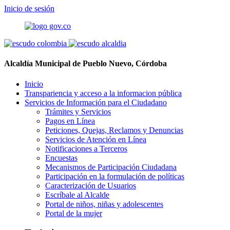
Inicio de sesión
Alcaldía Municipal de Pueblo Nuevo, Córdoba
Inicio
Transpariencia y acceso a la informacion pública
Servicios de Información para el Ciudadano
Trámites y Servicios
Pagos en Línea
Peticiones, Quejas, Reclamos y Denuncias
Servicios de Atención en Línea
Notificaciones a Terceros
Encuestas
Mecanismos de Participación Ciudadana
Participación en la formulación de políticas
Caracterización de Usuarios
Escríbale al Alcalde
Portal de niños, niñas y adolescentes
Portal de la mujer