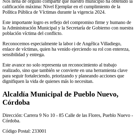
Nos llena de orgullo compartir que nuestro municipio ha obtenido la
calificación máxima: Nivel Ejemplar en el cumplimiento de la
Política Pública de Víctimas durante la vigencia 2024.
Este importante logro es reflejo del compromiso firme y humano de
la Administración Municipal y la Secretaría de Gobierno con nuestra
población víctima del conflicto.
Reconocemos especialmente la labor i de Angélica Villadiego,
enlace de víctimas, quien ha venido ejerciendo su rol con entereza,
sensibilidad y entrega.
Este avance no solo representa un reconocimiento al trabajo
realizado, sino que también se convierte en una herramienta clave
para seguir fortaleciendo, priorizando y planeando acciones que
dignifiquen la vida de quienes más lo necesitan.​
Alcaldía Municipal de Pueblo Nuevo,
Córdoba
Dirección: Carrera 9 No 10 - 85 Calle de las Flores, Pueblo Nuevo -
Córdoba.
Código Postal: 233001