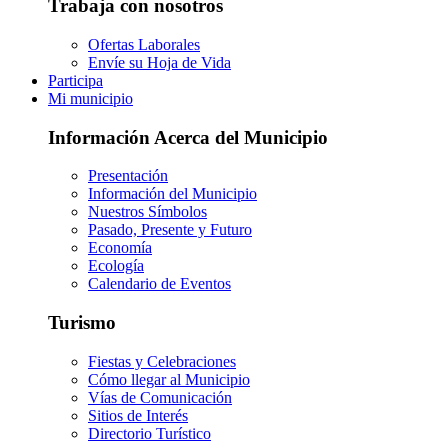
Trabaja con nosotros
Ofertas Laborales
Envíe su Hoja de Vida
Participa
Mi municipio
Información Acerca del Municipio
Presentación
Información del Municipio
Nuestros Símbolos
Pasado, Presente y Futuro
Economía
Ecología
Calendario de Eventos
Turismo
Fiestas y Celebraciones
Cómo llegar al Municipio
Vías de Comunicación
Sitios de Interés
Directorio Turístico