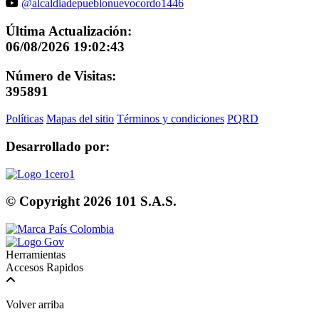
@alcaldiadepueblonuevocordo1446
Última Actualización:
06/08/2026 19:02:43
Número de Visitas:
395891
Políticas
Mapas del sitio
Términos y condiciones
PQRD
Desarrollado por:
© Copyright
2026
101 S.A.S.
Herramientas
Accesos Rapidos
Volver arriba