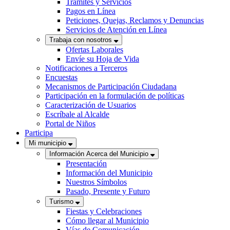
Trámites y Servicios
Pagos en Línea
Peticiones, Quejas, Reclamos y Denuncias
Servicios de Atención en Línea
Trabaja con nosotros
Ofertas Laborales
Envíe su Hoja de Vida
Notificaciones a Terceros
Encuestas
Mecanismos de Participación Ciudadana
Participación en la formulación de políticas
Caracterización de Usuarios
Escríbale al Alcalde
Portal de Niños
Participa
Mi municipio
Información Acerca del Municipio
Presentación
Información del Municipio
Nuestros Símbolos
Pasado, Presente y Futuro
Turismo
Fiestas y Celebraciones
Cómo llegar al Municipio
Vías de Comunicación