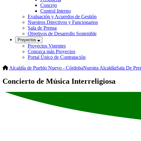
Concejo
Control Interno
Evaluación y Acuerdos de Gestión
Nuestros Directivos y Funcionarios
Sala de Prensa
Objetivos de Desarrollo Sostenible
Proyectos
Proyectos Vigentes
Conozca más Proyectos
Portal Único de Contratación
Alcaldía de Pueblo Nuevo - Córdoba
Nuestra Alcaldía
Sala De Pre
Concierto de Música Interreligiosa