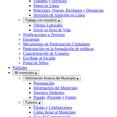
Trámites y Servicios
Pagos en Línea
Peticiones, Quejas, Reclamos y Denuncias
Servicios de Atención en Línea
Trabaja con nosotros
Ofertas Laborales
Envíe su Hoja de Vida
Notificaciones a Terceros
Encuestas
Mecanismos de Participación Ciudadana
Participación en la formulación de políticas
Caracterización de Usuarios
Escríbale al Alcalde
Portal de Niños
Participa
Mi municipio
Información Acerca del Municipio
Presentación
Información del Municipio
Nuestros Símbolos
Pasado, Presente y Futuro
Turismo
Fiestas y Celebraciones
Cómo llegar al Municipio
Vías de Comunicación