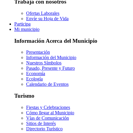
Trabaja con nosotros
Ofertas Laborales
Envíe su Hoja de Vida
Participa
Mi municipio
Información Acerca del Municipio
Presentación
Información del Municipio
Nuestros Símbolos
Pasado, Presente y Futuro
Economía
Ecología
Calendario de Eventos
Turismo
Fiestas y Celebraciones
Cómo llegar al Municipio
Vías de Comunicación
Sitios de Interés
Directorio Turístico