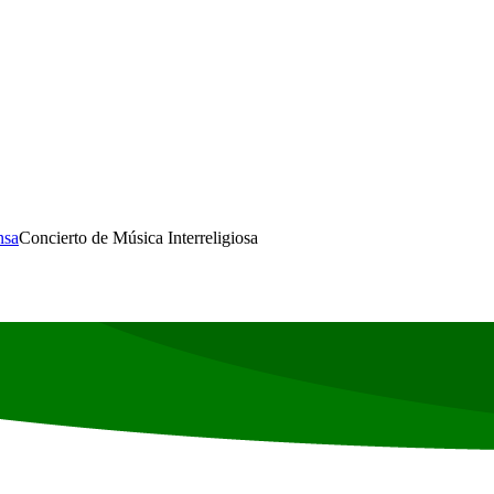
nsa
Concierto de Música Interreligiosa