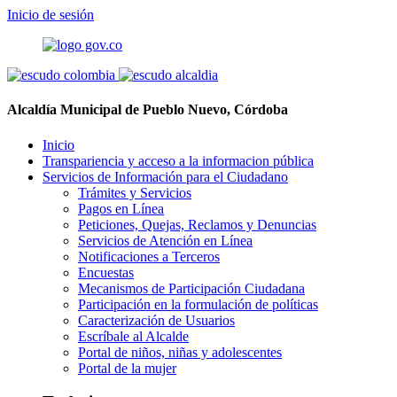
Inicio de sesión
Alcaldía Municipal de Pueblo Nuevo, Córdoba
Inicio
Transpariencia y acceso a la informacion pública
Servicios de Información para el Ciudadano
Trámites y Servicios
Pagos en Línea
Peticiones, Quejas, Reclamos y Denuncias
Servicios de Atención en Línea
Notificaciones a Terceros
Encuestas
Mecanismos de Participación Ciudadana
Participación en la formulación de políticas
Caracterización de Usuarios
Escríbale al Alcalde
Portal de niños, niñas y adolescentes
Portal de la mujer