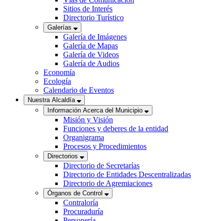
Sitios de Interés
Directorio Turístico
Galerías
Galería de Imágenes
Galería de Mapas
Galería de Videos
Galería de Audios
Economía
Ecología
Calendario de Eventos
Nuestra Alcaldía
Información Acerca del Municipio
Misión y Visión
Funciones y deberes de la entidad
Organigrama
Procesos y Procedimientos
Directorios
Directorio de Secretarías
Directorio de Entidades Descentralizadas
Directorio de Agremiaciones
Órganos de Control
Contraloría
Procuraduría
Personería