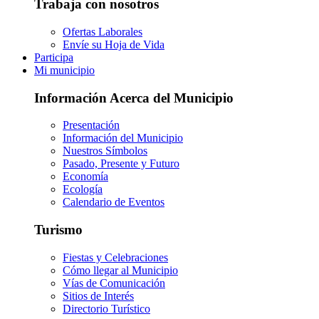
Trabaja con nosotros
Ofertas Laborales
Envíe su Hoja de Vida
Participa
Mi municipio
Información Acerca del Municipio
Presentación
Información del Municipio
Nuestros Símbolos
Pasado, Presente y Futuro
Economía
Ecología
Calendario de Eventos
Turismo
Fiestas y Celebraciones
Cómo llegar al Municipio
Vías de Comunicación
Sitios de Interés
Directorio Turístico