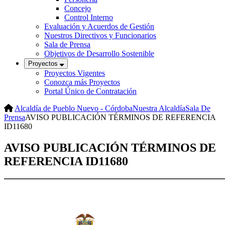
Concejo
Control Interno
Evaluación y Acuerdos de Gestión
Nuestros Directivos y Funcionarios
Sala de Prensa
Objetivos de Desarrollo Sostenible
Proyectos
Proyectos Vigentes
Conozca más Proyectos
Portal Único de Contratación
Alcaldía de Pueblo Nuevo - Córdoba
Nuestra Alcaldía
Sala De
Prensa
AVISO PUBLICACIÓN TÉRMINOS DE REFERENCIA
ID11680
AVISO PUBLICACIÓN TÉRMINOS DE
REFERENCIA ID11680