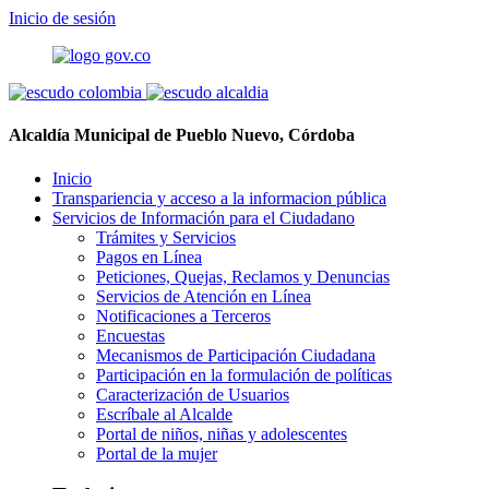
Inicio de sesión
Alcaldía Municipal de Pueblo Nuevo, Córdoba
Inicio
Transpariencia y acceso a la informacion pública
Servicios de Información para el Ciudadano
Trámites y Servicios
Pagos en Línea
Peticiones, Quejas, Reclamos y Denuncias
Servicios de Atención en Línea
Notificaciones a Terceros
Encuestas
Mecanismos de Participación Ciudadana
Participación en la formulación de políticas
Caracterización de Usuarios
Escríbale al Alcalde
Portal de niños, niñas y adolescentes
Portal de la mujer