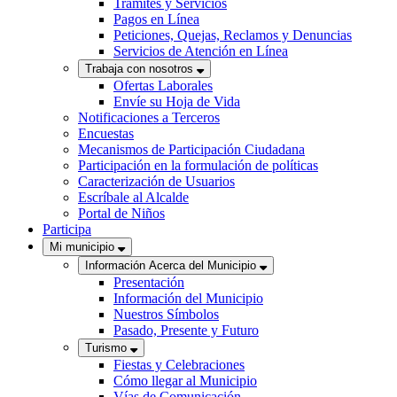
Trámites y Servicios
Pagos en Línea
Peticiones, Quejas, Reclamos y Denuncias
Servicios de Atención en Línea
Trabaja con nosotros
Ofertas Laborales
Envíe su Hoja de Vida
Notificaciones a Terceros
Encuestas
Mecanismos de Participación Ciudadana
Participación en la formulación de políticas
Caracterización de Usuarios
Escríbale al Alcalde
Portal de Niños
Participa
Mi municipio
Información Acerca del Municipio
Presentación
Información del Municipio
Nuestros Símbolos
Pasado, Presente y Futuro
Turismo
Fiestas y Celebraciones
Cómo llegar al Municipio
Vías de Comunicación