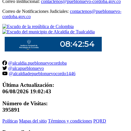
Correo institucional:
contactenos@pueblonuevo-cordoba.gov.co
Correo de Notificaciones Judiciales:
contactenos@pueblonuevo-
cordoba.gov.co
@alcaldia.pueblonuevocordoba
@alcapueblonuevo
@alcaldiadepueblonuevocordo1446
Última Actualización:
06/08/2026 19:02:43
Número de Visitas:
395891
Políticas
Mapas del sitio
Términos y condiciones
PQRD