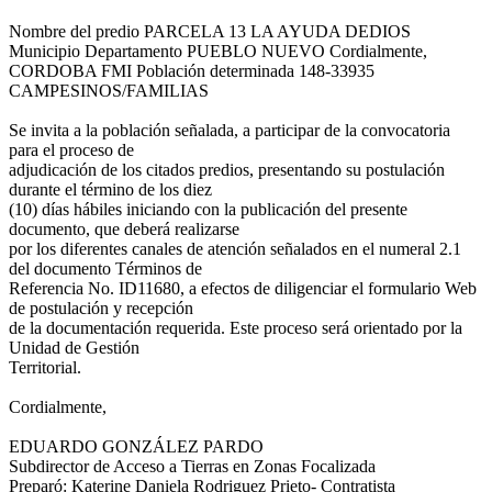
Nombre del predio PARCELA 13 LA AYUDA DEDIOS
Municipio Departamento PUEBLO NUEVO Cordialmente,
CORDOBA FMI Población determinada 148-33935
CAMPESINOS/FAMILIAS
Se invita a la población señalada, a participar de la convocatoria
para el proceso de
adjudicación de los citados predios, presentando su postulación
durante el término de los diez
(10) días hábiles iniciando con la publicación del presente
documento, que deberá realizarse
por los diferentes canales de atención señalados en el numeral 2.1
del documento Términos de
Referencia No. ID11680, a efectos de diligenciar el formulario Web
de postulación y recepción
de la documentación requerida. Este proceso será orientado por la
Unidad de Gestión
Territorial.
Cordialmente,
EDUARDO GONZÁLEZ PARDO
Subdirector de Acceso a Tierras en Zonas Focalizada
Preparó: Katerine Daniela Rodriguez Prieto- Contratista