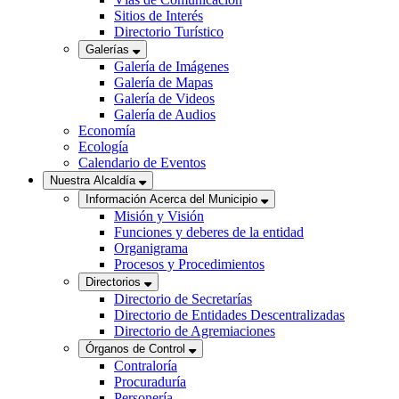
Sitios de Interés
Directorio Turístico
Galerías
Galería de Imágenes
Galería de Mapas
Galería de Videos
Galería de Audios
Economía
Ecología
Calendario de Eventos
Nuestra Alcaldía
Información Acerca del Municipio
Misión y Visión
Funciones y deberes de la entidad
Organigrama
Procesos y Procedimientos
Directorios
Directorio de Secretarías
Directorio de Entidades Descentralizadas
Directorio de Agremiaciones
Órganos de Control
Contraloría
Procuraduría
Personería