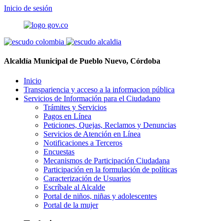
Inicio de sesión
Alcaldía Municipal de Pueblo Nuevo, Córdoba
Inicio
Transpariencia y acceso a la informacion pública
Servicios de Información para el Ciudadano
Trámites y Servicios
Pagos en Línea
Peticiones, Quejas, Reclamos y Denuncias
Servicios de Atención en Línea
Notificaciones a Terceros
Encuestas
Mecanismos de Participación Ciudadana
Participación en la formulación de políticas
Caracterización de Usuarios
Escríbale al Alcalde
Portal de niños, niñas y adolescentes
Portal de la mujer