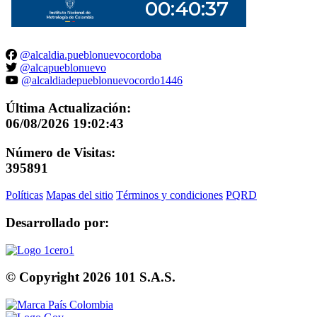
@alcaldia.pueblonuevocordoba
@alcapueblonuevo
@alcaldiadepueblonuevocordo1446
Última Actualización:
06/08/2026 19:02:43
Número de Visitas:
395891
Políticas
Mapas del sitio
Términos y condiciones
PQRD
Desarrollado por:
© Copyright
2026
101 S.A.S.