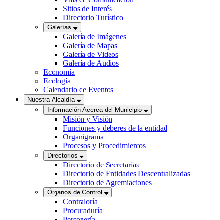
Sitios de Interés
Directorio Turístico
Galerías
Galería de Imágenes
Galería de Mapas
Galería de Videos
Galería de Audios
Economía
Ecología
Calendario de Eventos
Nuestra Alcaldía
Información Acerca del Municipio
Misión y Visión
Funciones y deberes de la entidad
Organigrama
Procesos y Procedimientos
Directorios
Directorio de Secretarías
Directorio de Entidades Descentralizadas
Directorio de Agremiaciones
Órganos de Control
Contraloría
Procuraduría
Personería