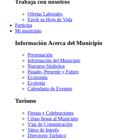
Trabaja con nosotros
Ofertas Laborales
Envíe su Hoja de Vida
Participa
Mi municipio
Información Acerca del Municipio
Presentación
Información del Municipio
Nuestros Símbolos
Pasado, Presente y Futuro
Economía
Ecología
Calendario de Eventos
Turismo
Fiestas y Celebraciones
Cómo llegar al Municipio
Vías de Comunicación
Sitios de Interés
Directorio Turístico