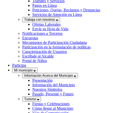
Trámites y Servicios
Pagos en Línea
Peticiones, Quejas, Reclamos y Denuncias
Servicios de Atención en Línea
Trabaja con nosotros
Ofertas Laborales
Envíe su Hoja de Vida
Notificaciones a Terceros
Encuestas
Mecanismos de Participación Ciudadana
Participación en la formulación de políticas
Caracterización de Usuarios
Escríbale al Alcalde
Portal de Niños
Participa
Mi municipio
Información Acerca del Municipio
Presentación
Información del Municipio
Nuestros Símbolos
Pasado, Presente y Futuro
Turismo
Fiestas y Celebraciones
Cómo llegar al Municipio
Vías de Comunicación