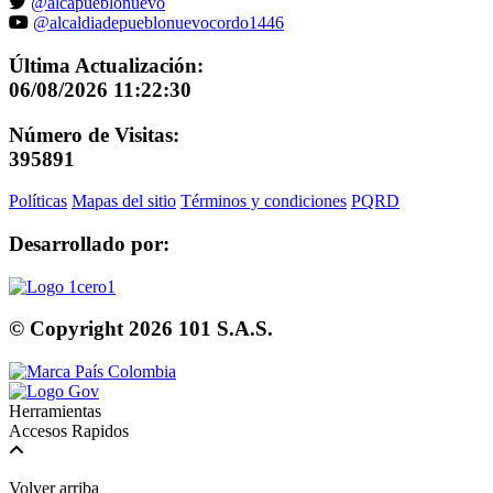
@alcapueblonuevo
@alcaldiadepueblonuevocordo1446
Última Actualización:
06/08/2026 11:22:30
Número de Visitas:
395891
Políticas
Mapas del sitio
Términos y condiciones
PQRD
Desarrollado por:
© Copyright
2026
101 S.A.S.
Herramientas
Accesos Rapidos
Volver arriba