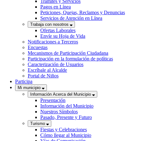
Trámites y Servicios
Pagos en Línea
Peticiones, Quejas, Reclamos y Denuncias
Servicios de Atención en Línea
Trabaja con nosotros
Ofertas Laborales
Envíe su Hoja de Vida
Notificaciones a Terceros
Encuestas
Mecanismos de Participación Ciudadana
Participación en la formulación de políticas
Caracterización de Usuarios
Escríbale al Alcalde
Portal de Niños
Participa
Mi municipio
Información Acerca del Municipio
Presentación
Información del Municipio
Nuestros Símbolos
Pasado, Presente y Futuro
Turismo
Fiestas y Celebraciones
Cómo llegar al Municipio
Vías de Comunicación