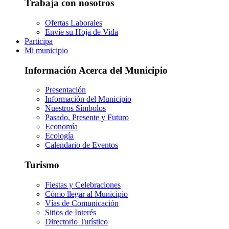
Trabaja con nosotros
Ofertas Laborales
Envíe su Hoja de Vida
Participa
Mi municipio
Información Acerca del Municipio
Presentación
Información del Municipio
Nuestros Símbolos
Pasado, Presente y Futuro
Economía
Ecología
Calendario de Eventos
Turismo
Fiestas y Celebraciones
Cómo llegar al Municipio
Vías de Comunicación
Sitios de Interés
Directorio Turístico