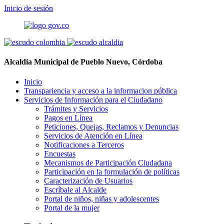
Inicio de sesión
Alcaldía Municipal de Pueblo Nuevo, Córdoba
Inicio
Transpariencia y acceso a la informacion pública
Servicios de Información para el Ciudadano
Trámites y Servicios
Pagos en Línea
Peticiones, Quejas, Reclamos y Denuncias
Servicios de Atención en Línea
Notificaciones a Terceros
Encuestas
Mecanismos de Participación Ciudadana
Participación en la formulación de políticas
Caracterización de Usuarios
Escríbale al Alcalde
Portal de niños, niñas y adolescentes
Portal de la mujer