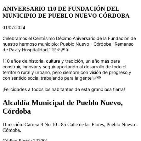
ANIVERSARIO 110 DE FUNDACIÓN DEL
MUNICIPIO DE PUEBLO NUEVO CÓRDOBA
01/07/2024
Celebramos el Centésimo Décimo Aniversario de la Fundación de
nuestro hermoso municipio: Pueblo Nuevo - Córdoba "Remanso
de Paz y Hospitalidad." 🎊🎉🎆🎇
110 años de historia, cultura y tradición, un año más para
construir, innovar y seguir aportando al desarrollo de todo el
territorio rural y urbano, pero siempre con visión de progreso y
con sentido social trabajando para la gente”✅💚
¡Felicidades a todos los habitantes de esta grandiosa tierra!
Alcaldía Municipal de Pueblo Nuevo,
Córdoba
Dirección: Carrera 9 No 10 - 85 Calle de las Flores, Pueblo Nuevo -
Córdoba.
Código Postal: 233001