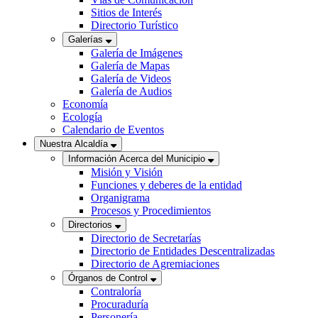
Sitios de Interés
Directorio Turístico
Galerías
Galería de Imágenes
Galería de Mapas
Galería de Videos
Galería de Audios
Economía
Ecología
Calendario de Eventos
Nuestra Alcaldía
Información Acerca del Municipio
Misión y Visión
Funciones y deberes de la entidad
Organigrama
Procesos y Procedimientos
Directorios
Directorio de Secretarías
Directorio de Entidades Descentralizadas
Directorio de Agremiaciones
Órganos de Control
Contraloría
Procuraduría
Personería