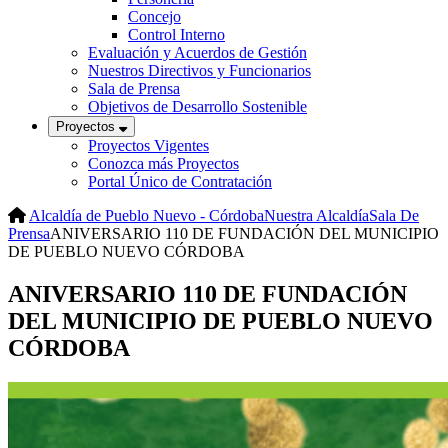
Concejo
Control Interno
Evaluación y Acuerdos de Gestión
Nuestros Directivos y Funcionarios
Sala de Prensa
Objetivos de Desarrollo Sostenible
Proyectos
Proyectos Vigentes
Conozca más Proyectos
Portal Único de Contratación
Alcaldía de Pueblo Nuevo - Córdoba
Nuestra Alcaldía
Sala De
Prensa
ANIVERSARIO 110 DE FUNDACIÓN DEL MUNICIPIO
DE PUEBLO NUEVO CÓRDOBA
ANIVERSARIO 110 DE FUNDACIÓN
DEL MUNICIPIO DE PUEBLO NUEVO
CÓRDOBA