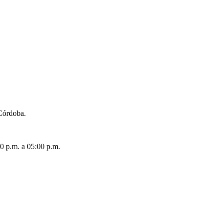
 Córdoba.
00 p.m. a 05:00 p.m.