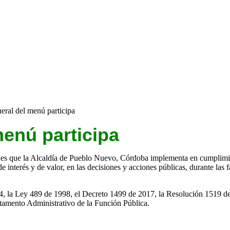
eral del menú participa
enú participa​
es que la Alcaldía de Pueblo Nuevo, Córdoba implementa en cumplimiento
e interés y de valor, en las decisione​​s y acciones públicas, durante las 
14, la Ley 489 de 1998, el Decreto 1499 de 2017, la Resolución 1519 de
amento Administrativo de la Función Pública.​