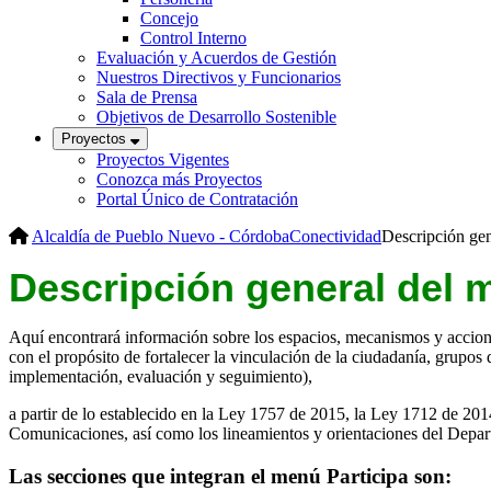
Concejo
Control Interno
Evaluación y Acuerdos de Gestión
Nuestros Directivos y Funcionarios
Sala de Prensa
Objetivos de Desarrollo Sostenible
Proyectos
Proyectos Vigentes
Conozca más Proyectos
Portal Único de Contratación
Alcaldía de Pueblo Nuevo - Córdoba
Conectividad
Descripción gen
Descripción general del m
Aquí encontrará información sobre los espacios, mecanismos y accion
con el propósito de fo​rtalecer la vinculación de la ciudadanía, grupos d
implementación, evaluación y seguimiento),​
a partir de lo establecido en la Ley 1757 de 2015, la Ley 1712 de 20
Comunicaciones, así como los lineamientos y orientaciones del Depart
Las secciones que integran el menú Participa son: