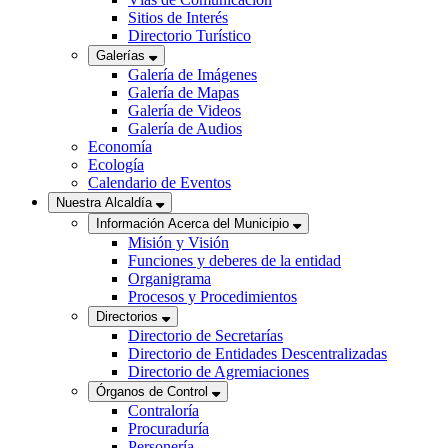
Sitios de Interés
Directorio Turístico
Galerías
Galería de Imágenes
Galería de Mapas
Galería de Videos
Galería de Audios
Economía
Ecología
Calendario de Eventos
Nuestra Alcaldía
Información Acerca del Municipio
Misión y Visión
Funciones y deberes de la entidad
Organigrama
Procesos y Procedimientos
Directorios
Directorio de Secretarías
Directorio de Entidades Descentralizadas
Directorio de Agremiaciones
Órganos de Control
Contraloría
Procuraduría
Personería