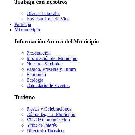
Trabaja con nosotros
Ofertas Laborales
Envíe su Hoja de Vida
Participa
Mi municipio
Información Acerca del Municipio
Presentación
Información del Municipio
Nuestros Símbolos
Pasado, Presente y Futuro
Economía
Ecología
Calendario de Eventos
Turismo
Fiestas y Celebraciones
Cómo llegar al Municipio
Vías de Comunicación
Sitios de Interés
Directorio Turístico