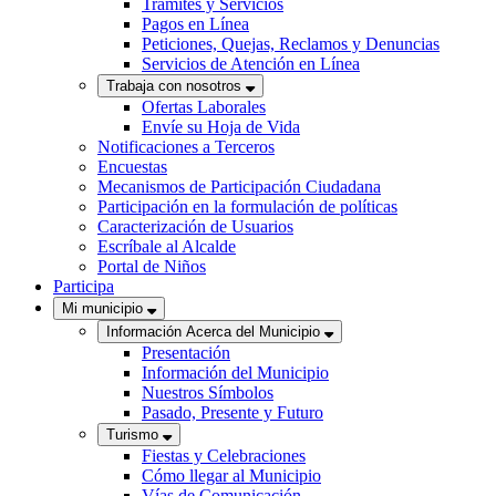
Trámites y Servicios
Pagos en Línea
Peticiones, Quejas, Reclamos y Denuncias
Servicios de Atención en Línea
Trabaja con nosotros
Ofertas Laborales
Envíe su Hoja de Vida
Notificaciones a Terceros
Encuestas
Mecanismos de Participación Ciudadana
Participación en la formulación de políticas
Caracterización de Usuarios
Escríbale al Alcalde
Portal de Niños
Participa
Mi municipio
Información Acerca del Municipio
Presentación
Información del Municipio
Nuestros Símbolos
Pasado, Presente y Futuro
Turismo
Fiestas y Celebraciones
Cómo llegar al Municipio
Vías de Comunicación