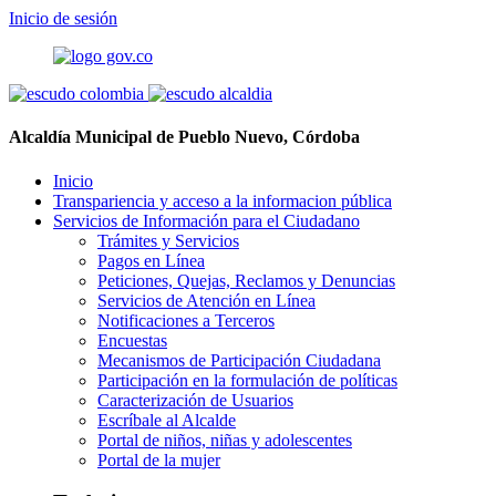
Inicio de sesión
Alcaldía Municipal de Pueblo Nuevo, Córdoba
Inicio
Transpariencia y acceso a la informacion pública
Servicios de Información para el Ciudadano
Trámites y Servicios
Pagos en Línea
Peticiones, Quejas, Reclamos y Denuncias
Servicios de Atención en Línea
Notificaciones a Terceros
Encuestas
Mecanismos de Participación Ciudadana
Participación en la formulación de políticas
Caracterización de Usuarios
Escríbale al Alcalde
Portal de niños, niñas y adolescentes
Portal de la mujer