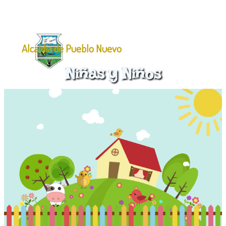
Alcaldía de Pueblo Nuevo
Niñas y Niños